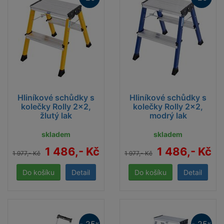
Hliníkové schůdky s
Hliníkové schůdky s
kolečky Rolly 2x2,
kolečky Rolly 2x2,
žlutý lak
modrý lak
skladem
skladem
1 486,- Kč
1 486,- Kč
1 977,- Kč
1 977,- Kč
Detail
Detail
%
%