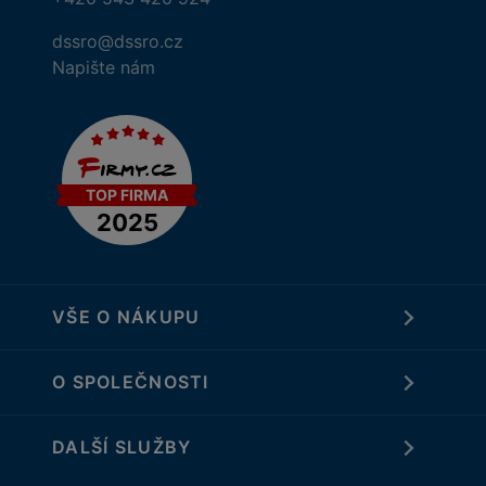
dssro@dssro.cz
Napište nám
VŠE O NÁKUPU
O SPOLEČNOSTI
DALŠÍ SLUŽBY