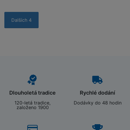
Dalších 4
Dlouholetá tradice
Rychlé dodání
120-letá tradice,
Dodávky do 48 hodin
založeno 1900