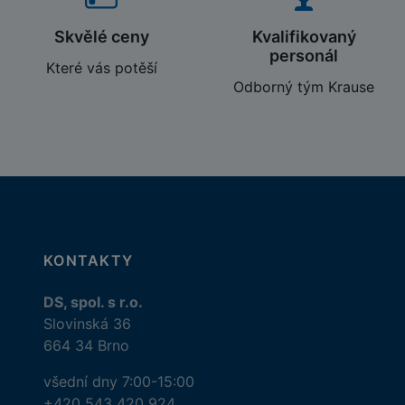
Skvělé ceny
Kvalifikovaný
personál
Které vás potěší
Odborný tým Krause
KONTAKTY
DS, spol. s r.o.
Slovinská 36
664 34 Brno
všední dny 7:00-15:00
+420 543 420 924