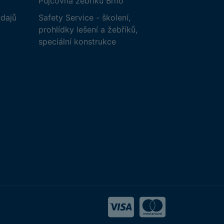
Půjčovna žebříků Brno
dajů
Safety Service - školení,
prohlídky lešení a žebříků,
speciální konstrukce