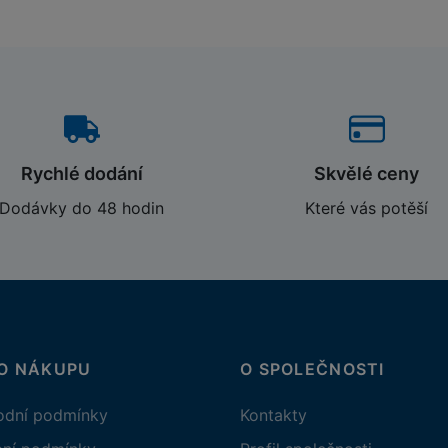
Rychlé dodání
Skvělé ceny
Dodávky do 48 hodin
Které vás potěší
 O NÁKUPU
O SPOLEČNOSTI
dní podmínky
Kontakty