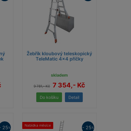
vný
Žebřík kloubový teleskopický
ek
TeleMatic 4x4 příčky
skladem
č
7 354,- Kč
9 781,- Kč
Detail
Nabídka měsíce
- 25
- 25
%
%