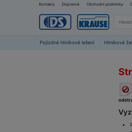
Kontakty
Dopravné
Obchodní podmínky
Pojízdné hliníkové lešení
Hliníkové že
St
odstr
Vyz