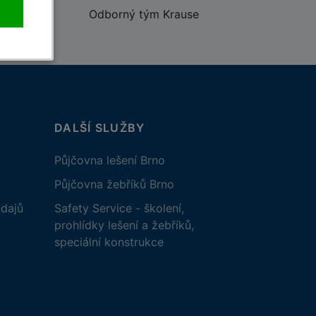
Odborný tým Krause
DALŠÍ SLUŽBY
Půjčovna lešení Brno
Půjčovna žebříků Brno
dajů
Safety Service - školení,
prohlídky lešení a žebříků,
speciální konstrukce