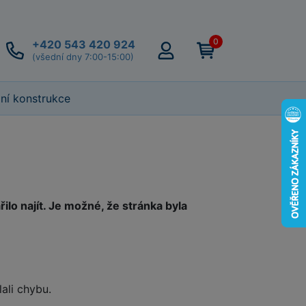
0
+420 543 420 924
(všední dny 7:00-15:00)
lní konstrukce
lo najít. Je možné, že stránka byla
lali chybu.