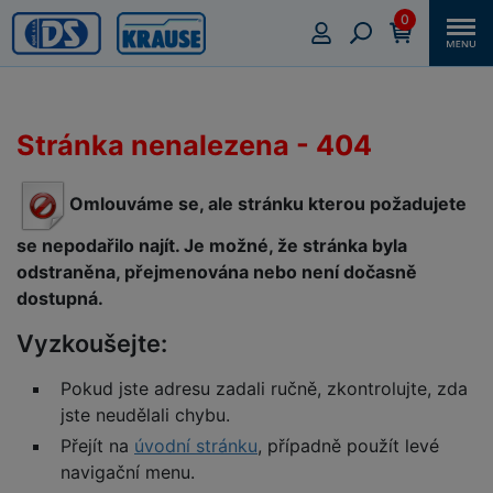
0
Stránka nenalezena - 404
Omlouváme se, ale stránku kterou požadujete
se nepodařilo najít. Je možné, že stránka byla
odstraněna, přejmenována nebo není dočasně
dostupná.
Vyzkoušejte:
Pokud jste adresu zadali ručně, zkontrolujte, zda
jste neudělali chybu.
Přejít na
úvodní stránku
, případně použít levé
navigační menu.