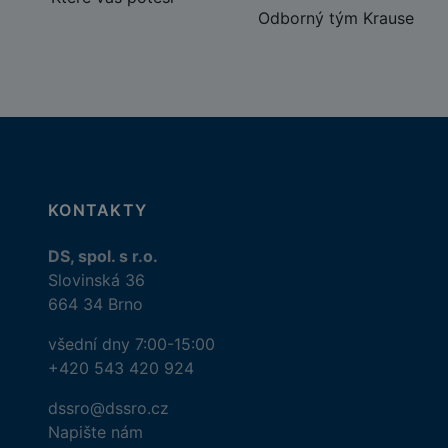
Odborný tým Krause
KONTAKTY
DS, spol. s r.o.
Slovinská 36
664 34 Brno
všední dny 7:00-15:00
+420 543 420 924
dssro@dssro.cz
Napište nám