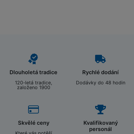
Dlouholetá tradice
Rychlé dodání
120-letá tradice,
Dodávky do 48 hodin
založeno 1900
Skvělé ceny
Kvalifikovaný
personál
Které vás potěší