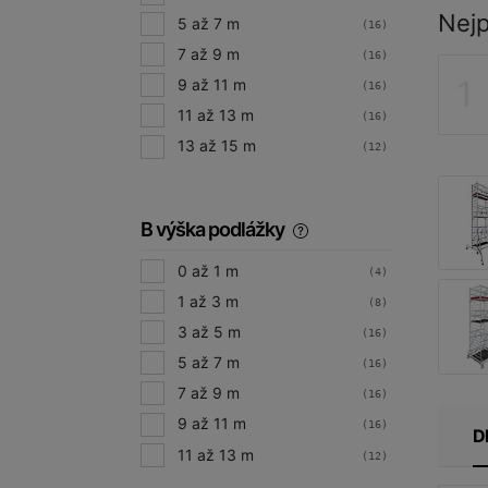
odborn
Nejp
5 až 7 m
(16)
7 až 9 m
(16)
9 až 11 m
(16)
11 až 13 m
(16)
13 až 15 m
(12)
B výška podlážky
0 až 1 m
(4)
1 až 3 m
(8)
3 až 5 m
(16)
5 až 7 m
(16)
7 až 9 m
(16)
9 až 11 m
(16)
D
11 až 13 m
(12)