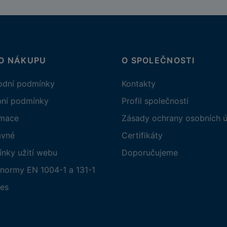
 O NÁKUPU
O SPOLEČNOSTI
dní podmínky
Kontakty
bní podmínky
Profil společnosti
amace
Zásady ochrany osobních ú
avné
Certifikáty
nky užití webu
Doporučujeme
normy EN 1004-1 a 131-1
es