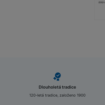
232 
Dlouholetá tradice
120-letá tradice, založeno 1900