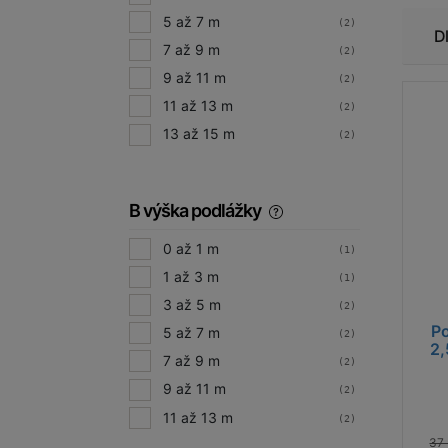
5 až 7 m
(2)
D
7 až 9 m
(2)
9 až 11 m
(2)
11 až 13 m
(2)
13 až 15 m
(2)
B výška podlážky
0 až 1 m
(1)
1 až 3 m
(1)
3 až 5 m
(2)
Po
5 až 7 m
(2)
2,
7 až 9 m
(2)
9 až 11 m
(2)
11 až 13 m
(2)
37 