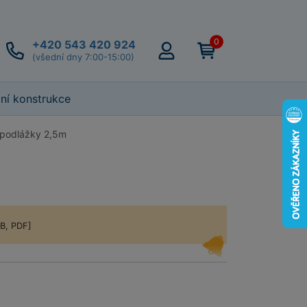
0
+420 543 420 924
(všední dny 7:00-15:00)
lní konstrukce
 podlážky 2,5m
MB, PDF]