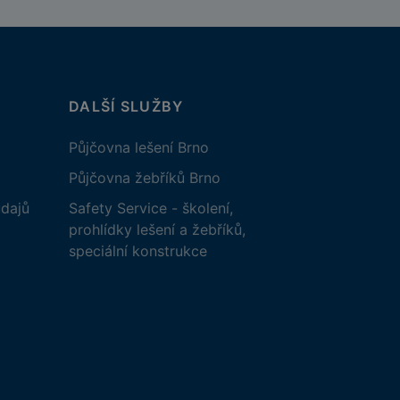
DALŠÍ SLUŽBY
Půjčovna lešení Brno
Půjčovna žebříků Brno
dajů
Safety Service - školení,
prohlídky lešení a žebříků,
speciální konstrukce