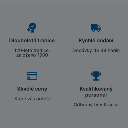
Dlouholetá tradice
Rychlé dodání
120-letá tradice,
Dodávky do 48 hodin
založeno 1900
Skvělé ceny
Kvalifikovaný
personál
Které vás potěší
Odborný tým Krause