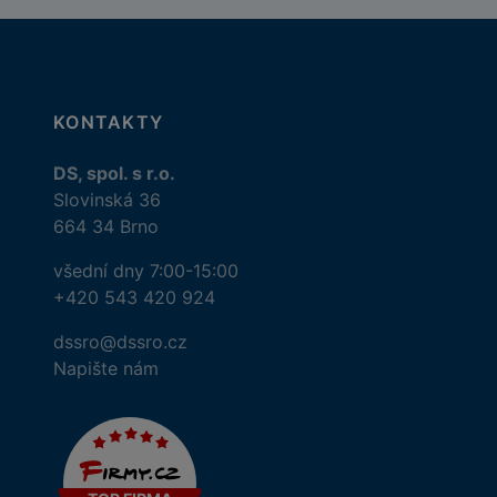
KONTAKTY
DS, spol. s r.o.
Slovinská 36
664 34 Brno
všední dny 7:00-15:00
+420 543 420 924
dssro@dssro.cz
Napište nám