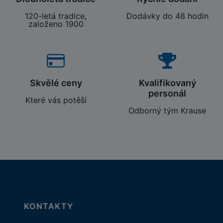
120-letá tradice,
Dodávky do 48 hodin
založeno 1900
Skvělé ceny
Kvalifikovaný
personál
Které vás potěší
Odborný tým Krause
KONTAKTY