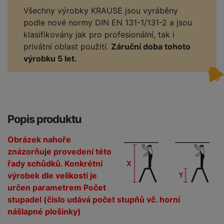
Všechny výrobky KRAUSE jsou vyráběny
podle nové normy DIN EN 131-1/131-2 a jsou
klasifikovány jak pro profesionální, tak i
privátní oblast použití.
Záruční doba tohoto
výrobku 5 let.
Popis produktu
Obrázek nahoře
znázorňuje provedení této
řady schůdků. Konkrétní
výrobek dle velikosti je
určen parametrem Počet
stupadel (číslo udává počet stupňů vč. horní
nášlapné plošinky)