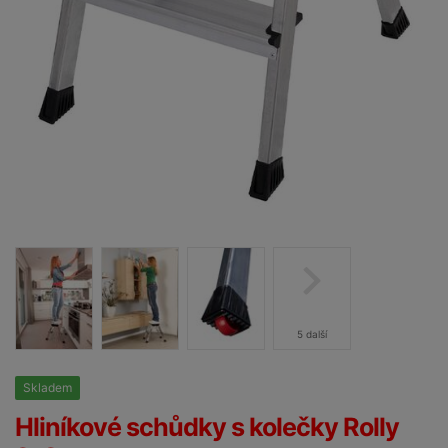
5 další
Skladem
25%
Hliníkové schůdky s kolečky Rolly