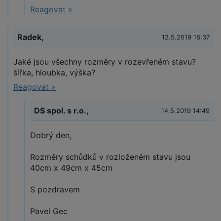
Reagovat »
Radek,
12.5.2019 18:37
Jaké jsou všechny rozměry v rozevřeném stavu?
šířka, hloubka, výška?
Reagovat »
DS spol. s r.o.,
14.5.2019 14:49
Dobrý den,
Rozměry schůdků v rozloženém stavu jsou
40cm x 49cm x 45cm
S pozdravem
Pavel Gec