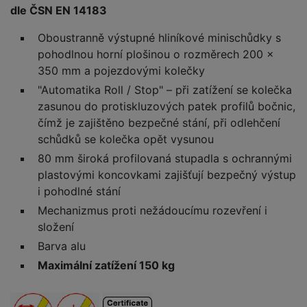
dle ČSN EN 14183
Oboustranně výstupné hliníkové minischůdky s
pohodlnou horní plošinou o rozměrech 200 x
350 mm a pojezdovými kolečky
"Automatika Roll / Stop" – při zatížení se kolečka
zasunou do protiskluzových patek profilů bočnic,
čímž je zajištěno bezpečné stání, při odlehčení
schůdků se kolečka opět vysunou
80 mm široká profilovaná stupadla s ochrannými
plastovými koncovkami zajišťují bezpečný výstup
i pohodlné stání
Mechanizmus proti nežádoucímu rozevření i
složení
Barva alu
Maximální zatížení 150 kg