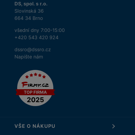
DS, spol. s r.o.
Slovinská 36
664 34 Brno
všední dny 7:00-15:00
+420 543 420 924
dssro@dssro.cz
Napište nám
VŠE O NÁKUPU