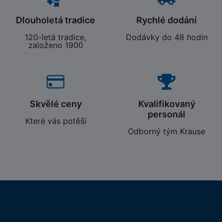
Dlouholetá tradice
Rychlé dodání
120-letá tradice,
Dodávky do 48 hodin
založeno 1900
Skvělé ceny
Kvalifikovaný
personál
Které vás potěší
Odborný tým Krause