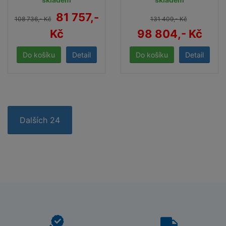
81 757,-
108 736,- Kč
131 409,- Kč
Kč
98 804,- Kč
Detail
Detail
Dalších 24