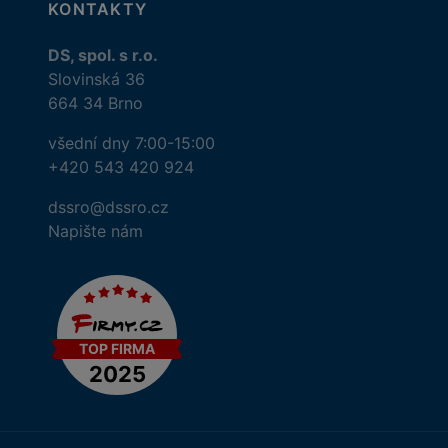
KONTAKTY
DS, spol. s r.o.
Slovinská 36
664 34 Brno
všední dny 7:00-15:00
+420 543 420 924
dssro@dssro.cz
Napište nám