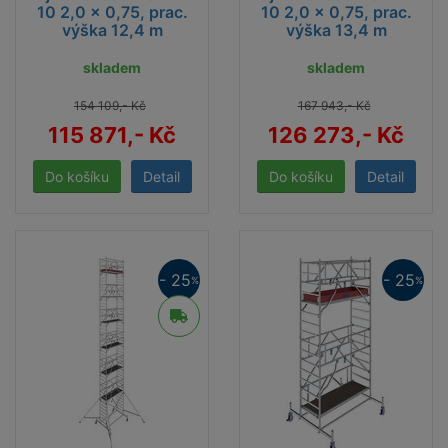
10 2,0 x 0,75, prac.
10 2,0 x 0,75, prac.
výška 12,4 m
výška 13,4 m
skladem
skladem
154 109,- Kč
167 943,- Kč
115 871,- Kč
126 273,- Kč
Detail
Detail
- 25
- 25
%
%