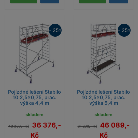
- 25
- 25
%
%
Pojízdné lešení Stabilo
Pojízdné lešení Stabilo
10 2,5x0,75, prac.
10 2,5x0,75, prac.
výška 4,4 m
výška 5,4 m
skladem
skladem
36 376,-
46 089,-
48 380,- Kč
61 298,- Kč
Kč
Kč