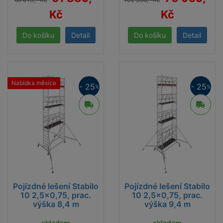
Kč
Kč
Detail
Detail
Nabídka měsíce
- 25
- 25
%
%
Pojízdné lešení Stabilo
Pojízdné lešení Stabilo
10 2,5x0,75, prac.
10 2,5x0,75, prac.
výška 8,4 m
výška 9,4 m
skladem
skladem