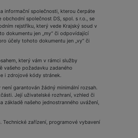
a informační společnosti, kterou čerpáte
 obchodní společnost DS, spol. s r.o., se
ním rejstříku, který vede Krajský soud v
to dokumentu jen „my“ či odpovídající
pro účely tohoto dokumentu jen „vy“ či
sahem, který vám v rámci služby
adě vašeho požadavku zadaného
e i zdrojové kódy stránek.
y není garantován žádný minimální rozsah.
ti. Její uživatelské rozhraní, vzhled či
na základě našeho jednostranného uvážení,
ě. Technické zařízení, programové vybavení