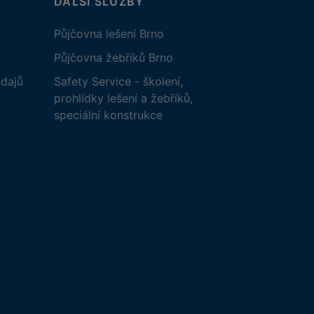
DALŠÍ SLUŽBY
Půjčovna lešení Brno
Půjčovna žebříků Brno
dajů
Safety Service - školení,
prohlídky lešení a žebříků,
speciální konstrukce