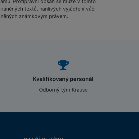
namu. Protiprávní obsah se může v tomto
ráněných textů, hanlivých vyjádření vůči
hráněných známkovým právem.
Kvalifikovaný personál
Odborný tým Krause