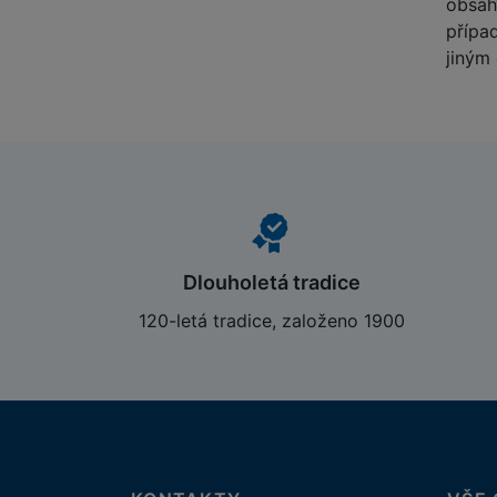
obsah
přípa
jiným
Dlouholetá tradice
120-letá tradice, založeno 1900