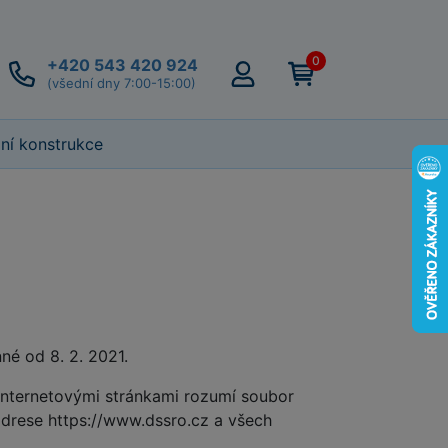
0
+420 543 420 924
(všední dny 7:00-15:00)
lní konstrukce
né od 8. 2. 2021.
internetovými stránkami rozumí soubor
adrese https://www.dssro.cz a všech