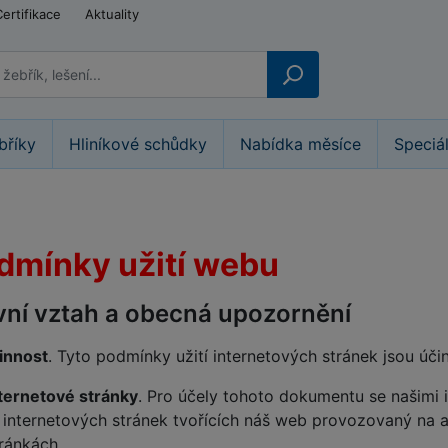
Certifikace
Aktuality
bříky
Hliníkové schůdky
Nabídka měsíce
Speciá
dmínky užití webu
vní vztah a obecná upozornění
innost
. Tyto podmínky užití internetových stránek jsou účin
ternetové stránky
. Pro účely tohoto dokumentu se našimi 
 internetových stránek tvořících náš web provozovaný na 
ránkách.