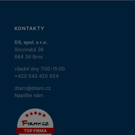
KONTAKTY
DS, spol. s r.o.
Slovinská 36
664 34 Brno
všední dny 7:00-15:00
+420 543 420 924
dssro@dssro.cz
Napište nám