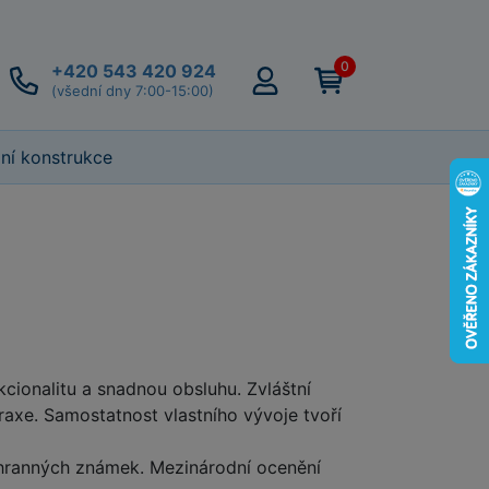
0
+420 543 420 924
(všední dny 7:00-15:00)
lní konstrukce
ionalitu a snadnou obsluhu. Zvláštní
axe. Samostatnost vlastního vývoje tvoří
chranných známek. Mezinárodní ocenění