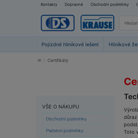
Kontakty
Dopravné
Obchodní podmínky
Pojízdné hliníkové lešení
Hliníkové že
Certifikáty
Cer
Tec
VŠE O NÁKUPU
Výrob
důraz
Obchodní podmínky
podsta
Platební podmínky
Toto 