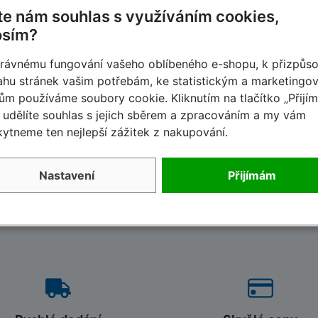
te nám souhlas s využíváním cookies,
osím?
rávnému fungování vašeho oblíbeného e-shopu, k přizpůs
hu stránek vašim potřebám, ke statistickým a marketingo
ům používáme soubory cookie. Kliknutím na tlačítko „Přijí
udělíte souhlas s jejich sběrem a zpracováním a my vám
ytneme ten nejlepší zážitek z nakupování.
Nastavení
Přijímám