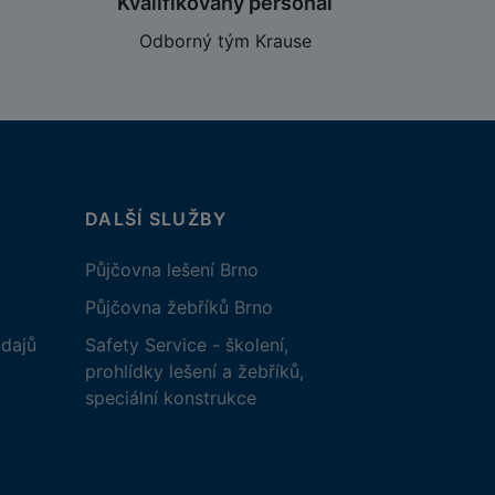
Kvalifikovaný personál
Odborný tým Krause
DALŠÍ SLUŽBY
Půjčovna lešení Brno
Půjčovna žebříků Brno
dajů
Safety Service - školení,
prohlídky lešení a žebříků,
speciální konstrukce