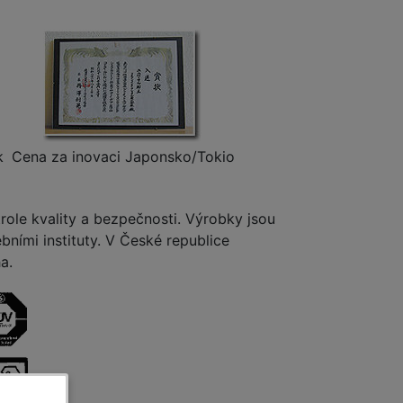
k
Cena za inovaci Japonsko/Tokio
ole kvality a bezpečnosti. Výrobky jsou
ními instituty. V České republice
a.