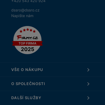
+420 543 420 924
dssro@dssro.cz
Napište nám
VŠE O NÁKUPU
O SPOLEČNOSTI
DALŠÍ SLUŽBY