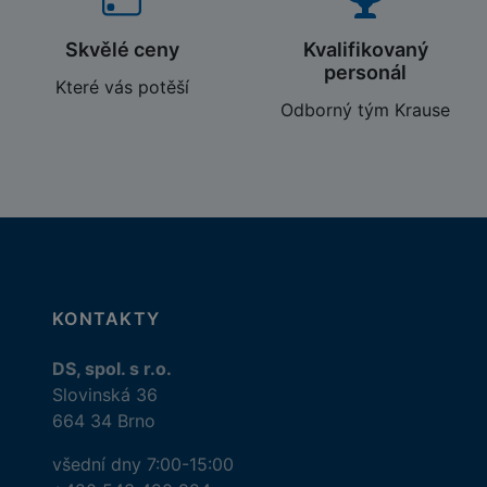
Skvělé ceny
Kvalifikovaný
personál
Které vás potěší
Odborný tým Krause
KONTAKTY
DS, spol. s r.o.
Slovinská 36
664 34 Brno
všední dny 7:00-15:00