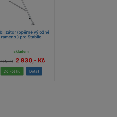
bilizátor (opěrné výložné
rameno ) pro Stabilo
skladem
2 830,- Kč
 764,- Kč
Detail