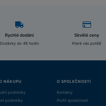
Rychlé dodání
Skvělé ceny
Dodávky do 48 hodin
Které vás potěší
 O NÁKUPU
O SPOLEČNOSTI
dní podmínky
Kontakty
bní podmínky
Profil společnosti