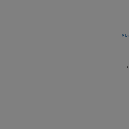
Sta
3