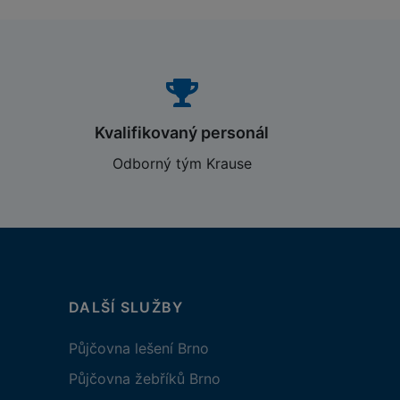
Kvalifikovaný personál
Odborný tým Krause
DALŠÍ SLUŽBY
Půjčovna lešení Brno
Půjčovna žebříků Brno