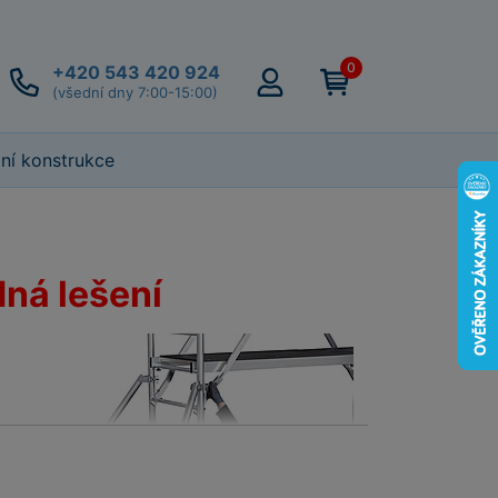
0
+420 543 420 924
(všední dny 7:00-15:00)
lní konstrukce
dná lešení