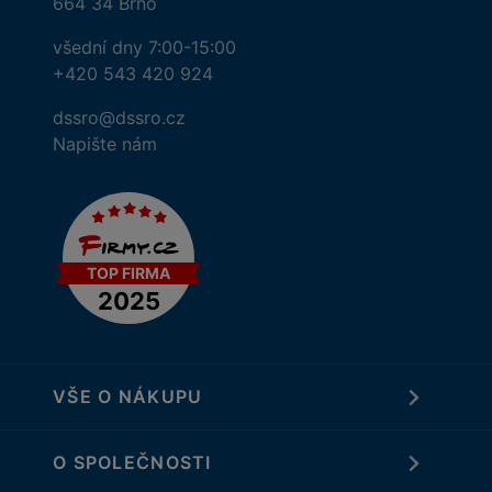
664 34 Brno
všední dny 7:00-15:00
+420 543 420 924
dssro@dssro.cz
Napište nám
VŠE O NÁKUPU
O SPOLEČNOSTI