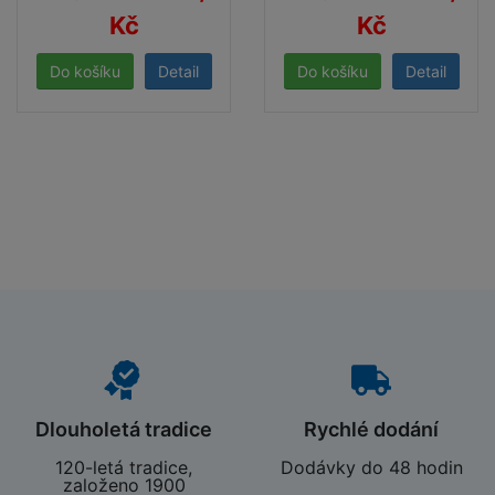
Kč
Kč
Detail
Detail
Dlouholetá tradice
Rychlé dodání
120-letá tradice,
Dodávky do 48 hodin
založeno 1900