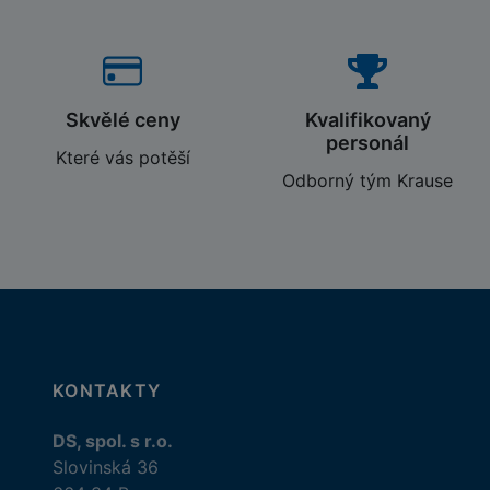
Skvělé ceny
Kvalifikovaný
personál
Které vás potěší
Odborný tým Krause
KONTAKTY
DS, spol. s r.o.
Slovinská 36