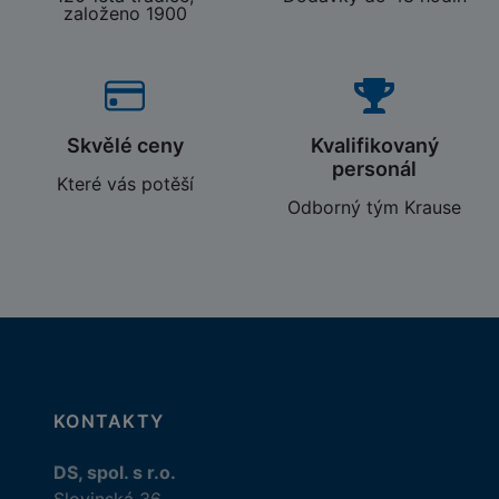
založeno 1900
Skvělé ceny
Kvalifikovaný
personál
Které vás potěší
Odborný tým Krause
KONTAKTY
DS, spol. s r.o.