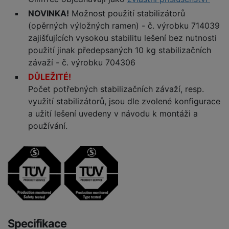
NOVINKA!
Možnost použití stabilizátorů
(opěrných výložných ramen) - č. výrobku 714039
zajišťujících vysokou stabilitu lešení bez nutnosti
použití jinak předepsaných 10 kg stabilizačních
závaží - č. výrobku 704306
DŮLEŽITÉ!
Počet potřebných stabilizačních závaží, resp.
využití stabilizátorů, jsou dle zvolené konfigurace
a užití lešení uvedeny v návodu k montáži a
používání.
Specifikace