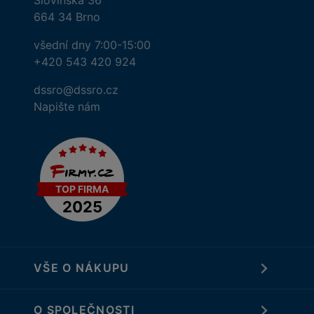
Slovinská 36
664 34 Brno
všední dny 7:00-15:00
+420 543 420 924
dssro@dssro.cz
Napište nám
VŠE O NÁKUPU
O SPOLEČNOSTI