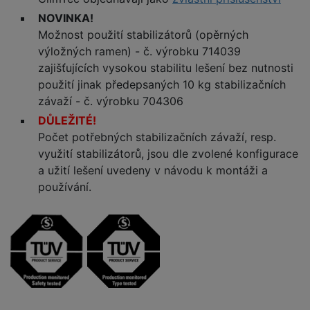
NOVINKA!
Možnost použití stabilizátorů (opěrných
výložných ramen) - č. výrobku 714039
zajišťujících vysokou stabilitu lešení bez nutnosti
použití jinak předepsaných 10 kg stabilizačních
závaží - č. výrobku 704306
DŮLEŽITÉ!
Počet potřebných stabilizačních závaží, resp.
využití stabilizátorů, jsou dle zvolené konfigurace
a užití lešení uvedeny v návodu k montáži a
používání.