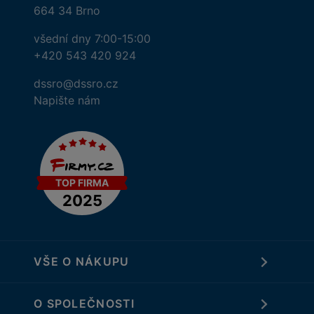
664 34 Brno
všední dny 7:00-15:00
+420 543 420 924
dssro@dssro.cz
Napište nám
VŠE O NÁKUPU
O SPOLEČNOSTI