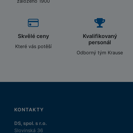
založeno 1900
Skvělé ceny
Kvalifikovaný
personál
Které vás potěší
Odborný tým Krause
KONTAKTY
DS, spol. s r.o.
Slovinská 36