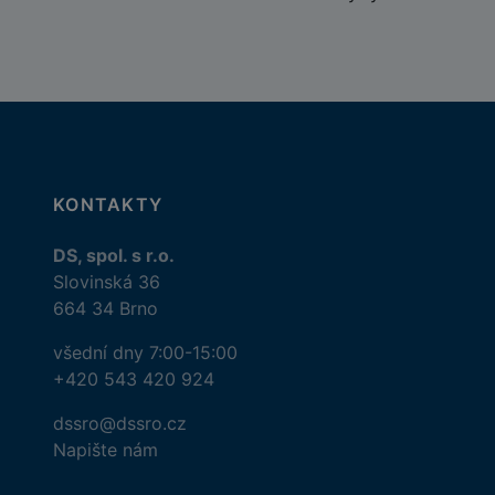
KONTAKTY
DS, spol. s r.o.
Slovinská 36
664 34 Brno
všední dny 7:00-15:00
+420 543 420 924
dssro@dssro.cz
Napište nám