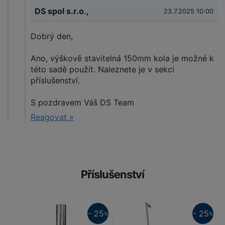
DS spol s.r.o.,
23.7.2025 10:00
Dobrý den,
Ano, výškově stavitelná 150mm kola je možné k
této sadě použít. Naleznete je v sekci
příslušenství.
S pozdravem Váš DS Team
Reagovat »
Příslušenství
25%
25%
- 25
- 25
%
%