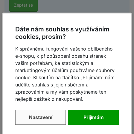
Zeptat se
Dáte nám souhlas s využíváním
Vladimír,
4.3.2025 10:37
cookies, prosím?
Dobrý den, chtěl bych vědět rozměry základního
K správnému fungování vašeho oblíbeného
rámu, vtč. průměr příčných trubek, na které se
e-shopu, k přizpůsobení obsahu stránek
nasazuje montážní plošina, průměr trubek na zúžení,
vašim potřebám, ke statistickým a
kde se připojuje další patro a vzdálenost prohlubní
marketingovým účelům používáme soubory
na upevnění plošiny.
cookie. Kliknutím na tlačítko „Přijímám“ nám
Děkuji.
udělíte souhlas s jejich sběrem a
Reagovat »
zpracováním a my vám poskytneme ten
nejlepší zážitek z nakupování.
DS spol s.r.o.,
12.3.2025 09:21
Nastavení
Přijímám
Dobrý den, rozměry základního rámu jsou
177x70cm a průměr bočnic je 28,5mm.
Reagovat »