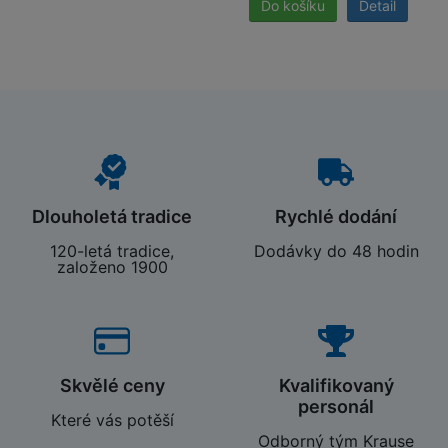
Detail
Dlouholetá tradice
Rychlé dodání
120-letá tradice,
Dodávky do 48 hodin
založeno 1900
Skvělé ceny
Kvalifikovaný
personál
Které vás potěší
Odborný tým Krause