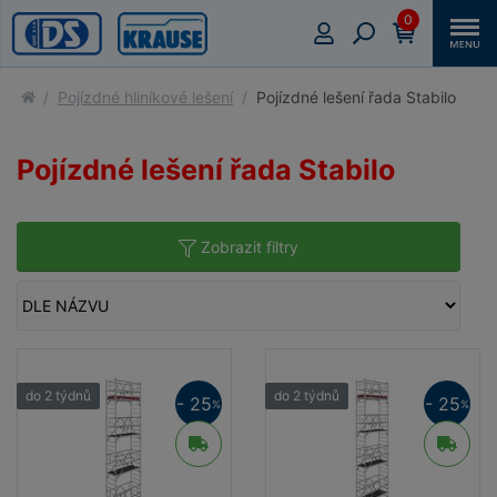
0
Pojízdné hliníkové lešení
Pojízdné lešení řada Stabilo
Pojízdné lešení řada Stabilo
Zobrazit filtry
do 2 týdnů
do 2 týdnů
- 25
- 25
%
%