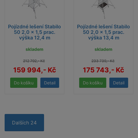
Pojízdné lešení Stabilo
Pojízdné lešení Stabilo
50 2,0 x 1,5 prac.
50 2,0 x 1,5 prac.
výška 12,4 m
výška 13,4 m
skladem
skladem
212 792,- Kč
233 739,- Kč
159 994,- Kč
175 743,- Kč
Detail
Detail
Dalších 24