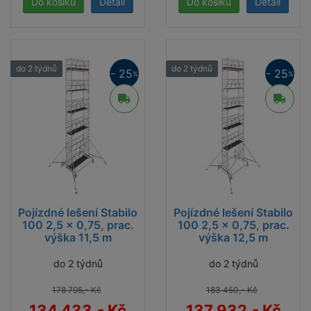
Detail
Detail
do 2 týdnů
do 2 týdnů
- 25
- 25
%
%
Pojízdné lešení Stabilo
Pojízdné lešení Stabilo
100 2,5 x 0,75, prac.
100 2,5 x 0,75, prac.
výška 11,5 m
výška 12,5 m
do 2 týdnů
do 2 týdnů
178 795,- Kč
183 450,- Kč
134 433,- Kč
137 932,- Kč