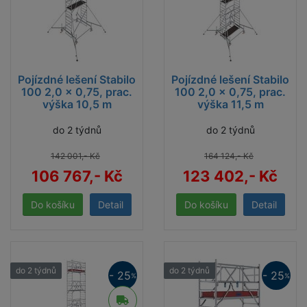
Pojízdné lešení Stabilo
Pojízdné lešení Stabilo
100 2,0 x 0,75, prac.
100 2,0 x 0,75, prac.
výška 10,5 m
výška 11,5 m
do 2 týdnů
do 2 týdnů
142 001,- Kč
164 124,- Kč
106 767,- Kč
123 402,- Kč
Detail
Detail
do 2 týdnů
do 2 týdnů
- 25
- 25
%
%