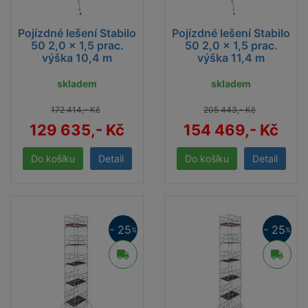
Pojízdné lešení Stabilo
Pojízdné lešení Stabilo
50 2,0 x 1,5 prac.
50 2,0 x 1,5 prac.
výška 10,4 m
výška 11,4 m
skladem
skladem
172 414,- Kč
205 443,- Kč
129 635,- Kč
154 469,- Kč
Detail
Detail
- 25
- 25
%
%