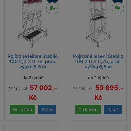
Pojízdné lešení Stabilo
Pojízdné lešení Stabilo
100 2,0 x 0,75, prac.
100 2,0 x 0,75, prac.
výška 5,5 m
výška 6,5 m
do 2 týdnů
do 2 týdnů
57 002,-
59 695,-
75 812,- Kč
79 395,- Kč
Kč
Kč
Detail
Detail