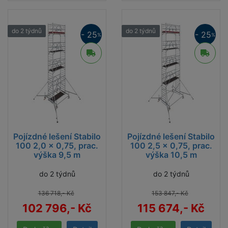
do 2 týdnů
do 2 týdnů
- 25
- 25
%
%
Pojízdné lešení Stabilo
Pojízdné lešení Stabilo
100 2,0 x 0,75, prac.
100 2,5 x 0,75, prac.
výška 9,5 m
výška 10,5 m
do 2 týdnů
do 2 týdnů
136 718,- Kč
153 847,- Kč
102 796,- Kč
115 674,- Kč