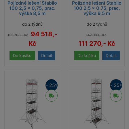
Pojízdné lešení Stabilo
Pojízdné lešení Stabilo
100 2,5 x 0,75, prac.
100 2,5 x 0,75, prac.
výška 8,5 m
výška 9,5 m
do 2 týdnů
do 2 týdnů
94 518,-
125 708,- Kč
147 989,- Kč
Kč
111 270,- Kč
Detail
Detail
- 25
- 25
%
%