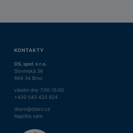
KONTAKTY
DS, spol. s r.o.
Slovinská 36
664 34 Brno
všední dny 7:00-15:00
+420 543 420 924
dssro@dssro.cz
Napište nám