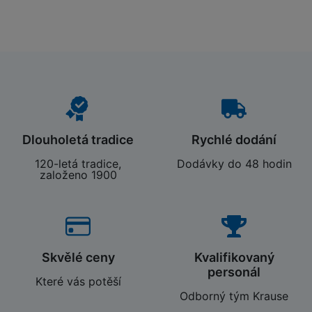
Dlouholetá tradice
Rychlé dodání
120-letá tradice,
Dodávky do 48 hodin
založeno 1900
Skvělé ceny
Kvalifikovaný
personál
Které vás potěší
Odborný tým Krause