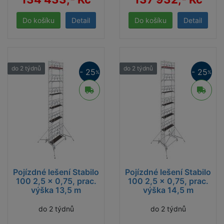
Detail
Detail
do 2 týdnů
do 2 týdnů
- 25
- 25
%
%
Pojízdné lešení Stabilo
Pojízdné lešení Stabilo
100 2,5 x 0,75, prac.
100 2,5 x 0,75, prac.
výška 13,5 m
výška 14,5 m
do 2 týdnů
do 2 týdnů