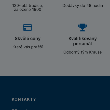
120-letá tradice,
Dodávky do 48 hodin
založeno 1900
Skvělé ceny
Kvalifikovaný
personál
Které vás potěší
Odborný tým Krause
KONTAKTY