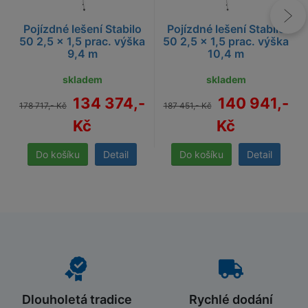
Pojízdné lešení Stabilo
Pojízdné lešení Stabilo
50 2,5 x 1,5 prac. výška
50 2,5 x 1,5 prac. výška
9,4 m
10,4 m
skladem
skladem
134 374,-
140 941,-
178 717,- Kč
187 451,- Kč
Kč
Kč
Detail
Detail
Dlouholetá tradice
Rychlé dodání