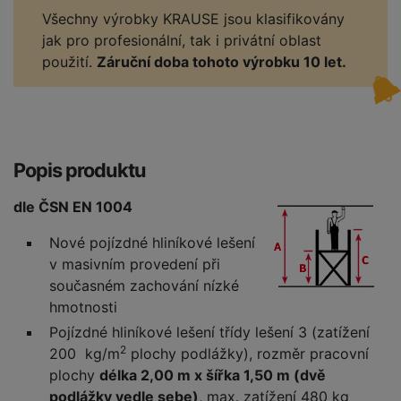
Všechny výrobky KRAUSE jsou klasifikovány
jak pro profesionální, tak i privátní oblast
použití.
Záruční doba tohoto výrobku 10 let.
Popis produktu
dle ČSN EN 1004
Nové pojízdné hliníkové lešení
v masivním provedení při
současném zachování nízké
hmotnosti
Pojízdné hliníkové lešení třídy lešení 3 (zatížení
2
200 kg/m
plochy podlážky), rozměr pracovní
plochy
délka 2,00 m x šířka 1,50 m (dvě
podlážky vedle sebe)
, max. zatížení 480 kg