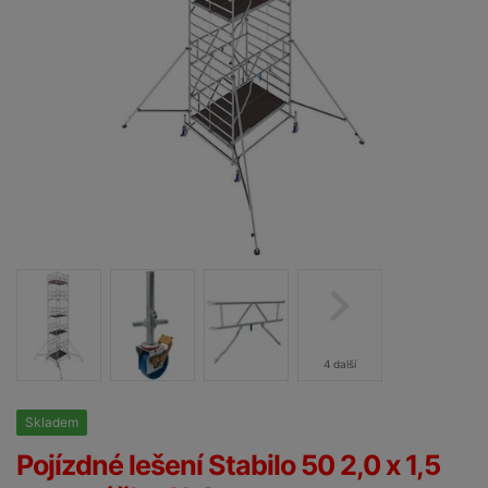
4 další
Skladem
25%
Pojízdné lešení Stabilo 50 2,0 x 1,5