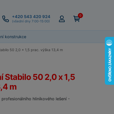
0
+420 543 420 924
(všední dny 7:00-15:00)
lní konstrukce
tabilo 50 2,0 x 1,5 prac. výška 13,4 m
í Stabilo 50 2,0 x 1,5
3,4 m
profesionálního hliníkového lešení -