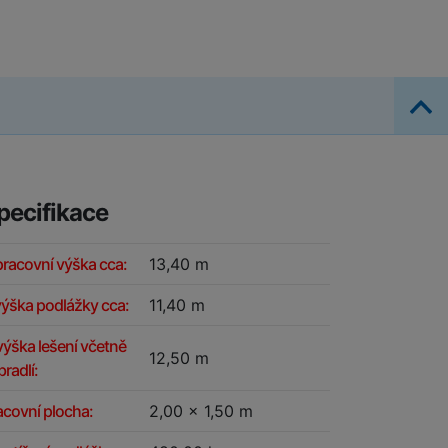
pecifikace
pracovní výška cca:
13,40 m
výška podlážky cca:
11,40 m
výška lešení včetně
12,50 m
radlí:
acovní plocha:
2,00 x 1,50 m