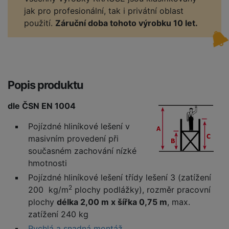
jak pro profesionální, tak i privátní oblast
použití.
Záruční doba tohoto výrobku 10 let.
Popis produktu
dle ČSN EN 1004
Pojízdné hliníkové lešení v
masivním provedení při
současném zachování nízké
hmotnosti
Pojízdné hliníkové lešení třídy lešení 3 (zatížení
2
200 kg/m
plochy podlážky), rozměr pracovní
plochy
délka 2,00 m x šířka 0,75 m
, max.
zatížení 240 kg
Rychlá a snadná montáž