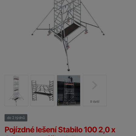
8 další
do 2 týdnů
25%
Pojízdné lešení Stabilo 100 2,0 x