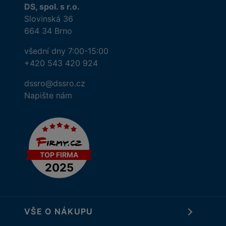
DS, spol. s r.o.
Slovinská 36
664 34 Brno
všední dny 7:00-15:00
+420 543 420 924
dssro@dssro.cz
Napište nám
VŠE O NÁKUPU