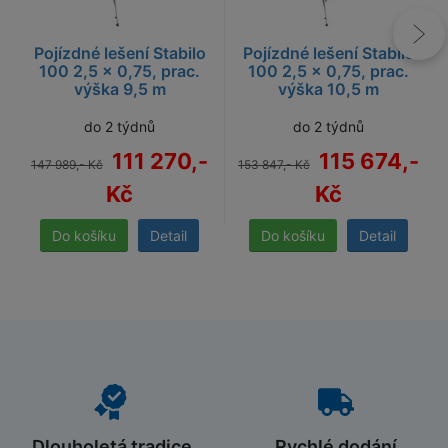
Pojízdné lešení Stabilo
Pojízdné lešení Stabilo
100 2,5 x 0,75, prac.
100 2,5 x 0,75, prac.
výška 9,5 m
výška 10,5 m
do 2 týdnů
do 2 týdnů
111 270,-
115 674,-
147 989,- Kč
153 847,- Kč
Kč
Kč
Detail
Detail
Dlouholetá tradice
Rychlé dodání