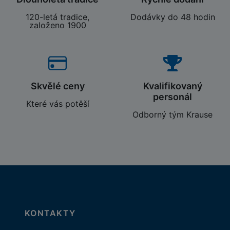
120-letá tradice,
Dodávky do 48 hodin
založeno 1900
Skvělé ceny
Kvalifikovaný
personál
Které vás potěší
Odborný tým Krause
KONTAKTY