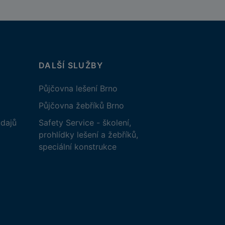
DALŠÍ SLUŽBY
Půjčovna lešení Brno
Půjčovna žebříků Brno
dajů
Safety Service - školení,
prohlídky lešení a žebříků,
speciální konstrukce