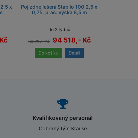
 2,5 x
Pojízdné lešení Stabilo 100 2,5 x
 m
0,75, prac. výška 8,5 m
do 2 týdnů
 Kč
94 518,- Kč
125 708,- Kč
Detail
Kvalifikovaný personál
Odborný tým Krause