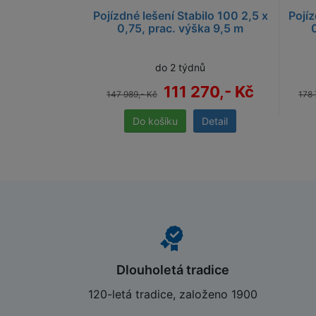
Pojízdné lešení Stabilo 100 2,5 x
Pojíz
0,75, prac. výška 9,5 m
do 2 týdnů
111 270,- Kč
147 989,- Kč
178 
Detail
Dlouholetá tradice
120-letá tradice, založeno 1900