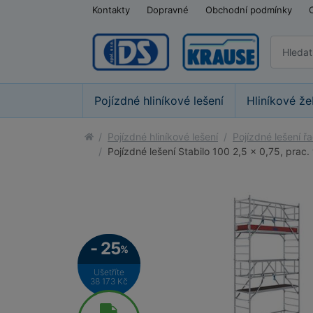
Kontakty
Dopravné
Obchodní podmínky
Pojízdné hliníkové lešení
Hliníkové že
Pojízdné hliníkové lešení
Pojízdné lešení ř
Pojízdné lešení Stabilo 100 2,5 x 0,75, prac
- 25
%
Ušetříte
38 173 Kč