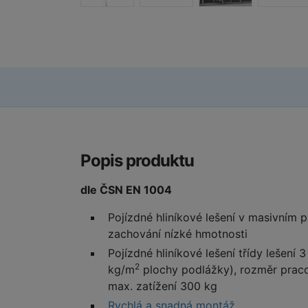
Popis produktu
dle ČSN EN 1004
Pojízdné hliníkové lešení v masivním 
zachování nízké hmotnosti
Pojízdné hliníkové lešení třídy lešení 
2
kg/m
plochy podlážky), rozměr prac
max. zatížení 300 kg
Rychlá a snadná montáž