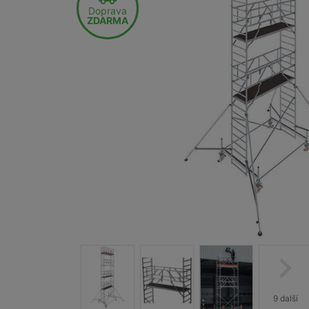
Doprava
ZDARMA
9 další