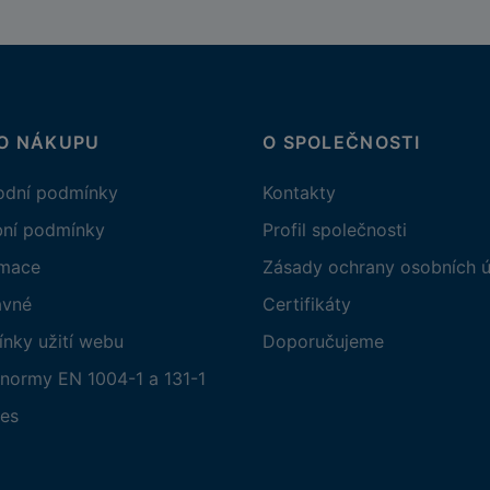
 O NÁKUPU
O SPOLEČNOSTI
dní podmínky
Kontakty
bní podmínky
Profil společnosti
amace
Zásady ochrany osobních ú
avné
Certifikáty
nky užití webu
Doporučujeme
normy EN 1004-1 a 131-1
es