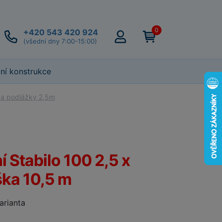
0
+420 543 420 924
(všední dny 7:00-15:00)
lní konstrukce
ka podlážky 2,5m
í Stabilo 100 2,5 x
ška 10,5 m
varianta