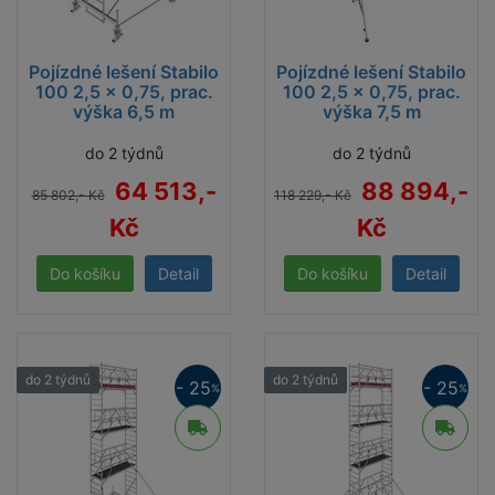
Pojízdné lešení Stabilo
Pojízdné lešení Stabilo
100 2,5 x 0,75, prac.
100 2,5 x 0,75, prac.
výška 6,5 m
výška 7,5 m
do 2 týdnů
do 2 týdnů
64 513,-
88 894,-
85 802,- Kč
118 229,- Kč
Kč
Kč
Detail
Detail
do 2 týdnů
do 2 týdnů
- 25
- 25
%
%