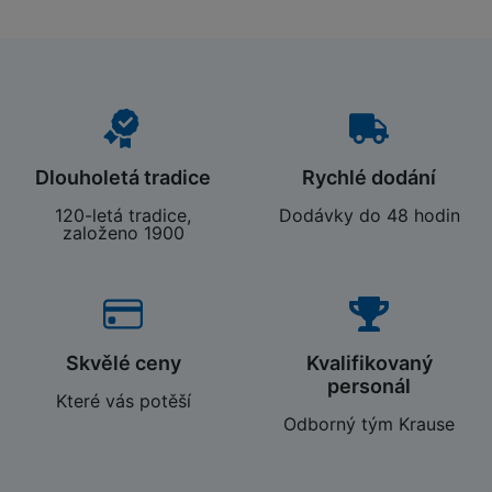
Dlouholetá tradice
Rychlé dodání
120-letá tradice,
Dodávky do 48 hodin
založeno 1900
Skvělé ceny
Kvalifikovaný
personál
Které vás potěší
Odborný tým Krause