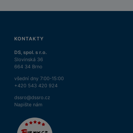
KONTAKTY
DS, spol. s r.o.
Slovinská 36
664 34 Brno
všední dny 7:00-15:00
+420 543 420 924
dssro@dssro.cz
Napište nám