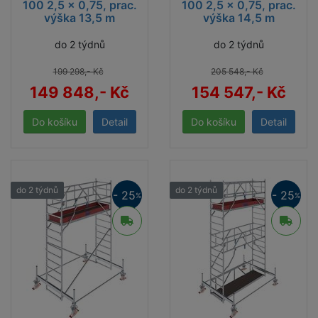
100 2,5 x 0,75, prac.
100 2,5 x 0,75, prac.
výška 13,5 m
výška 14,5 m
do 2 týdnů
do 2 týdnů
199 298,- Kč
205 548,- Kč
149 848,- Kč
154 547,- Kč
Detail
Detail
do 2 týdnů
do 2 týdnů
- 25
- 25
%
%