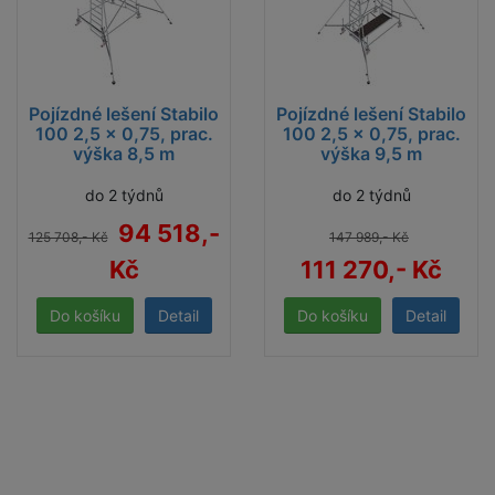
Pojízdné lešení Stabilo
Pojízdné lešení Stabilo
100 2,5 x 0,75, prac.
100 2,5 x 0,75, prac.
výška 8,5 m
výška 9,5 m
do 2 týdnů
do 2 týdnů
94 518,-
125 708,- Kč
147 989,- Kč
Kč
111 270,- Kč
Detail
Detail