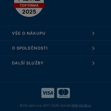
VŠE O NÁKUPU
O SPOLEČNOSTI
DALŠÍ SLUŽBY
© DS, spol. s r.o. 2011-2026. Vytvořil
WEB-KLUB.cz