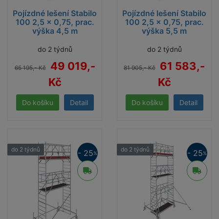
Pojízdné lešení Stabilo
Pojízdné lešení Stabilo
100 2,5 x 0,75, prac.
100 2,5 x 0,75, prac.
výška 4,5 m
výška 5,5 m
do 2 týdnů
do 2 týdnů
49 019,-
61 583,-
65 195,- Kč
81 905,- Kč
Kč
Kč
Detail
Detail
do 2 týdnů
do 2 týdnů
- 25
- 25
%
%