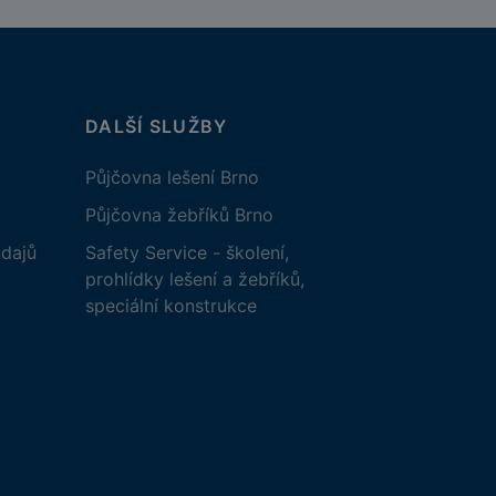
DALŠÍ SLUŽBY
Půjčovna lešení Brno
Půjčovna žebříků Brno
dajů
Safety Service - školení,
prohlídky lešení a žebříků,
speciální konstrukce