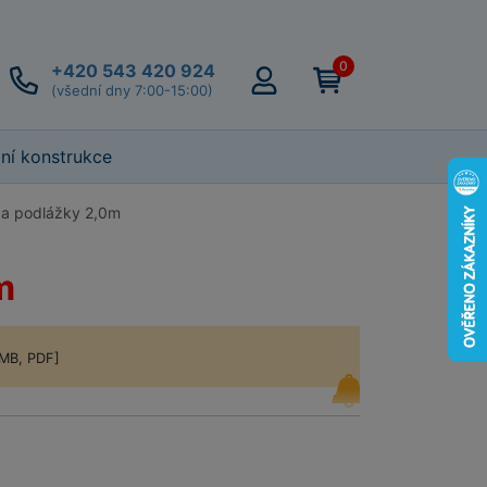
0
+420 543 420 924
(všední dny 7:00-15:00)
lní konstrukce
ka podlážky 2,0m
m
 MB, PDF]