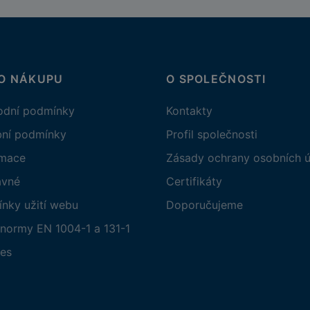
 O NÁKUPU
O SPOLEČNOSTI
dní podmínky
Kontakty
bní podmínky
Profil společnosti
amace
Zásady ochrany osobních ú
avné
Certifikáty
nky užití webu
Doporučujeme
normy EN 1004-1 a 131-1
es