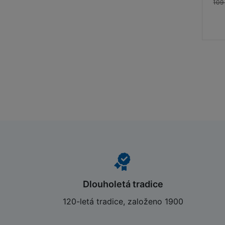
109
Dlouholetá tradice
120-letá tradice, založeno 1900