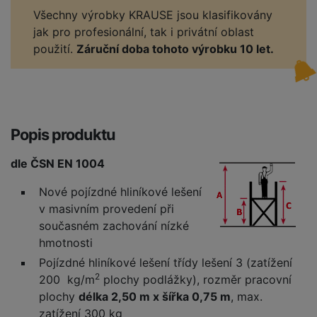
Všechny výrobky KRAUSE jsou klasifikovány
jak pro profesionální, tak i privátní oblast
použití.
Záruční doba tohoto výrobku 10 let.
Popis produktu
dle ČSN EN 1004
Nové pojízdné hliníkové lešení
v masivním provedení při
současném zachování nízké
hmotnosti
Pojízdné hliníkové lešení třídy lešení 3 (zatížení
2
200 kg/m
plochy podlážky), rozměr pracovní
plochy
délka 2,50 m x šířka 0,75 m
, max.
zatížení 300 kg