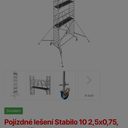
8 další
Skladem
25%
Pojízdné lešení Stabilo 10 2,5x0,75,