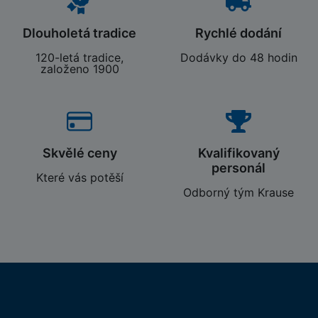
Dlouholetá tradice
Rychlé dodání
120-letá tradice,
Dodávky do 48 hodin
založeno 1900
Skvělé ceny
Kvalifikovaný
personál
Které vás potěší
Odborný tým Krause