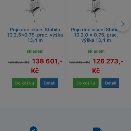
Pojízdné lešení Stabilo
Pojízdné lešení Stabilo
10 2,5x0,75, prac. výška
10 2,0 x 0,75, prac.
13,4 m
výška 13,4 m
skladem
skladem
138 601,-
126 273,-
184 339,- Kč
167 943,- Kč
Kč
Kč
Detail
Detail