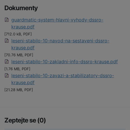
Dokumenty
guardmatic-system-hlavni-vyhody-dssro-
krause.pdf
[712.0 kB, PDF]
leseni-stabilo-10-navod-na-sestaveni-dssro-
krause.pdf
[70.76 MB, PDF]
leseni-stabilo-10-zakladni-info-dssro-krause.pdf
[1.76 MB, PDF]
leseni-stabilo-10-zavazi-a-stabilizatory-dssro-
krause.pdf
[21.28 MB, PDF]
Zeptejte se (0)