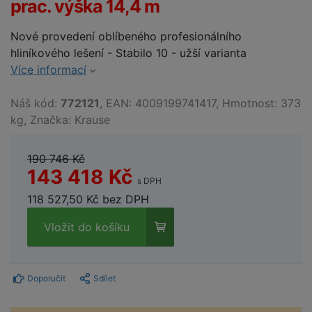
prac. výška 14,4 m
Nové provedení oblíbeného profesionálního
hliníkového lešení - Stabilo 10 - užší varianta
Více informací
Náš kód:
772121
, EAN: 4009199741417, Hmotnost: 373
kg, Značka: Krause
190 746 Kč
143 418 Kč
s DPH
118 527,50 Kč bez DPH
Vložit do košíku
Doporučit
Sdílet