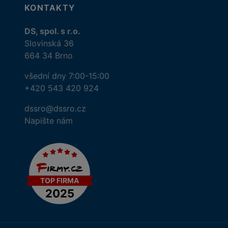
KONTAKTY
DS, spol. s r.o.
Slovinská 36
664 34 Brno
všední dny 7:00-15:00
+420 543 420 924
dssro@dssro.cz
Napište nám