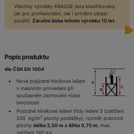
Všechny výrobky KRAUSE jsou klasifikovány
jak pro profesionální, tak i privátní oblast
použití.
Záruční doba tohoto výrobku 10 let.
Popis produktu
dle ČSN EN 1004
Nové pojízdné hliníkové lešení
v masivním provedení při
současném zachování nízké
hmotnosti
Pojízdné hliníkové lešení třídy lešení 3 (zatížení
2
200 kg/m
plochy podlážky), rozměr pracovní
plochy
délka 2,50 m x šířka 0,75 m
, max.
zatížení 300 kg