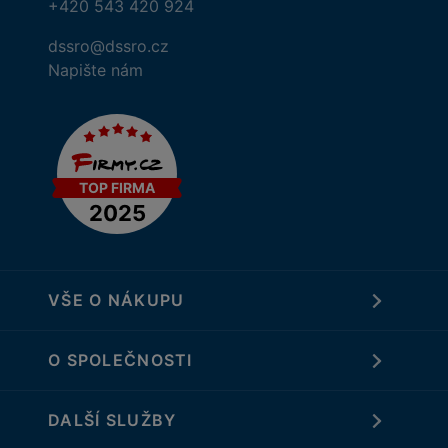
+420 543 420 924
dssro@dssro.cz
Napište nám
VŠE O NÁKUPU
O SPOLEČNOSTI
DALŠÍ SLUŽBY