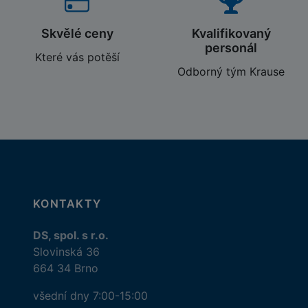
Skvělé ceny
Kvalifikovaný
personál
Které vás potěší
Odborný tým Krause
KONTAKTY
DS, spol. s r.o.
Slovinská 36
664 34 Brno
všední dny 7:00-15:00