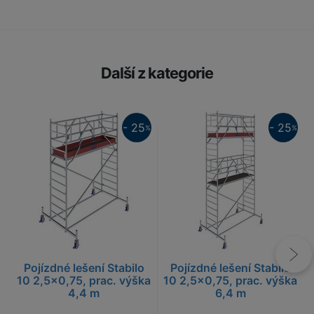
Další z kategorie
25%
25%
- 25
- 25
%
%
Pojízdné lešení Stabilo
Pojízdné lešení Stabilo
10 2,5x0,75, prac. výška
10 2,5x0,75, prac. výška
4,4 m
6,4 m