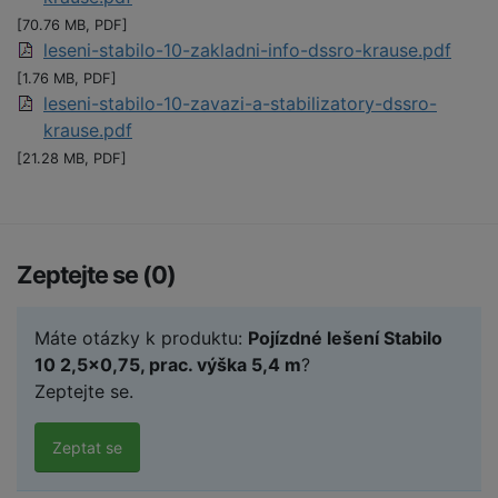
[70.76 MB, PDF]
leseni-stabilo-10-zakladni-info-dssro-krause.pdf
[1.76 MB, PDF]
leseni-stabilo-10-zavazi-a-stabilizatory-dssro-
krause.pdf
[21.28 MB, PDF]
Zeptejte se (0)
Máte otázky k produktu:
Pojízdné lešení Stabilo
10 2,5x0,75, prac. výška 5,4 m
?
Zeptejte se.
Zeptat se