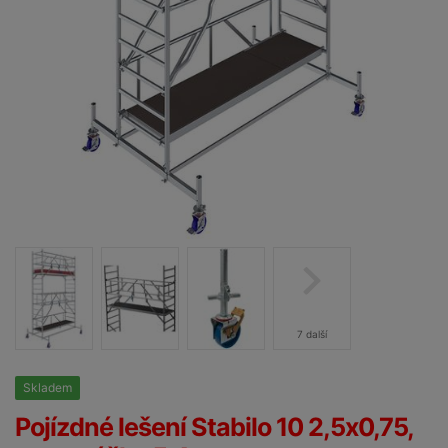
7 další
Skladem
25%
Pojízdné lešení Stabilo 10 2,5x0,75,