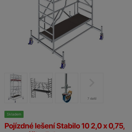
7 další
Skladem
25%
Pojízdné lešení Stabilo 10 2,0 x 0,75,