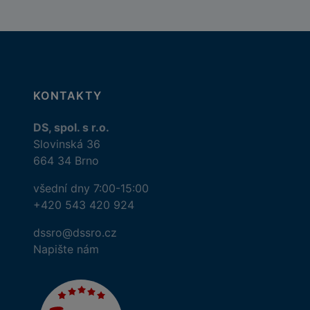
KONTAKTY
DS, spol. s r.o.
Slovinská 36
664 34 Brno
všední dny 7:00-15:00
+420 543 420 924
dssro@dssro.cz
Napište nám