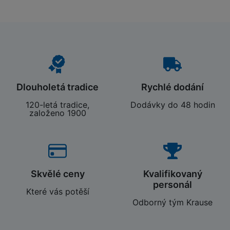
Dlouholetá tradice
Rychlé dodání
120-letá tradice,
Dodávky do 48 hodin
založeno 1900
Skvělé ceny
Kvalifikovaný
personál
Které vás potěší
Odborný tým Krause