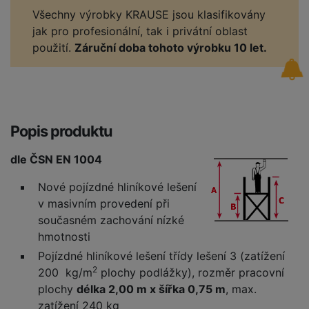
Všechny výrobky KRAUSE jsou klasifikovány
jak pro profesionální, tak i privátní oblast
použití.
Záruční doba tohoto výrobku 10 let.
Popis produktu
dle ČSN EN 1004
Nové pojízdné hliníkové lešení
v masivním provedení při
současném zachování nízké
hmotnosti
Pojízdné hliníkové lešení třídy lešení 3 (zatížení
2
200 kg/m
plochy podlážky), rozměr pracovní
plochy
délka 2,00 m x šířka 0,75 m
, max.
zatížení 240 kg