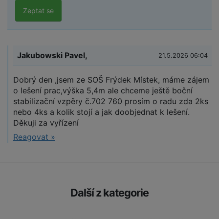
Zeptat se
Jakubowski Pavel,
21.5.2026 06:04
Dobrý den ,jsem ze SOŠ Frýdek Místek, máme zájem
o lešení prac,výška 5,4m ale chceme ještě boční
stabilizační vzpěry č.702 760 prosím o radu zda 2ks
nebo 4ks a kolik stojí a jak doobjednat k lešení.
Děkuji za vyřízení
Reagovat »
Další z kategorie