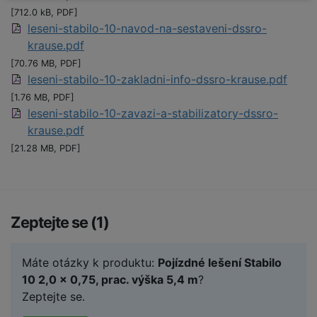
[712.0 kB, PDF]
leseni-stabilo-10-navod-na-sestaveni-dssro-
krause.pdf
[70.76 MB, PDF]
leseni-stabilo-10-zakladni-info-dssro-krause.pdf
[1.76 MB, PDF]
leseni-stabilo-10-zavazi-a-stabilizatory-dssro-
krause.pdf
[21.28 MB, PDF]
Zeptejte se (1)
Máte otázky k produktu:
Pojízdné lešení Stabilo
10 2,0 x 0,75, prac. výška 5,4 m
?
Zeptejte se.