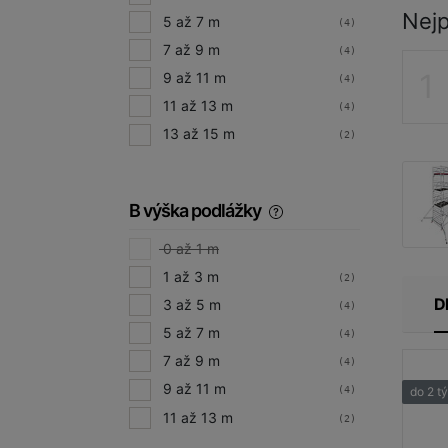
Nejp
5 až 7 m
(4)
7 až 9 m
(4)
9 až 11 m
(4)
11 až 13 m
(4)
13 až 15 m
(2)
B výška podlážky
0 až 1 m
1 až 3 m
(2)
D
3 až 5 m
(4)
5 až 7 m
(4)
7 až 9 m
(4)
9 až 11 m
do 2 t
(4)
11 až 13 m
(2)