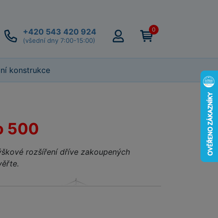
0
+420 543 420 924
(všední dny 7:00-15:00)
lní konstrukce
lo 500
 výškové rozšíření dříve zakoupených
ěřte.