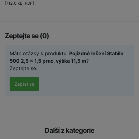
[712.0 kB, PDF]
Zeptejte se (0)
Máte otázky k produktu:
Pojízdné lešení Stabilo
500 2,5 x 1,5 prac. výška 11,5 m
?
Zeptejte se.
Zeptat se
Další z kategorie