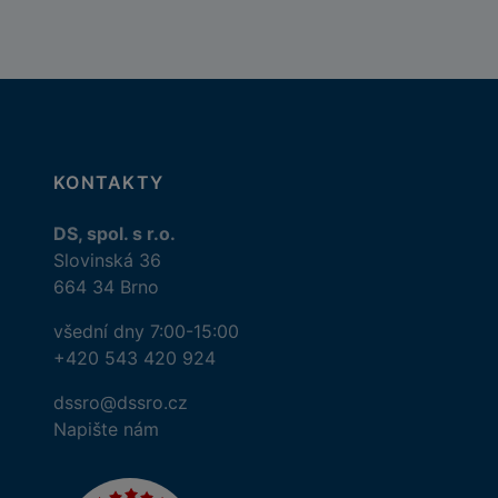
KONTAKTY
DS, spol. s r.o.
Slovinská 36
664 34 Brno
všední dny 7:00-15:00
+420 543 420 924
dssro@dssro.cz
Napište nám