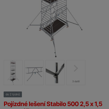
3 další
do 2 týdnů
25%
Pojízdné lešení Stabilo 500 2,5 x 1,5