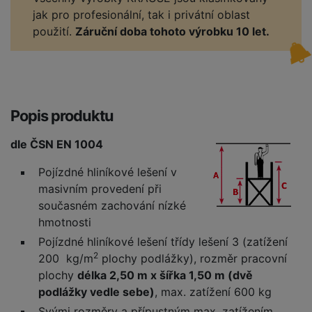
jak pro profesionální, tak i privátní oblast
použití.
Záruční doba tohoto výrobku 10 let.
Popis produktu
dle ČSN EN 1004
Pojízdné hliníkové lešení v
masivním provedení při
současném zachování nízké
hmotnosti
Pojízdné hliníkové lešení třídy lešení 3 (zatížení
2
200 kg/m
plochy podlážky), rozměr pracovní
plochy
délka 2,50 m x šířka 1,50 m (dvě
podlážky vedle sebe)
, max. zatížení 600 kg
Svými rozměry a přípustným max. zatížením