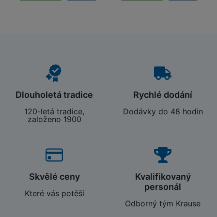
Dlouholetá tradice
Rychlé dodání
120-letá tradice,
Dodávky do 48 hodin
založeno 1900
Skvělé ceny
Kvalifikovaný
personál
Které vás potěší
Odborný tým Krause