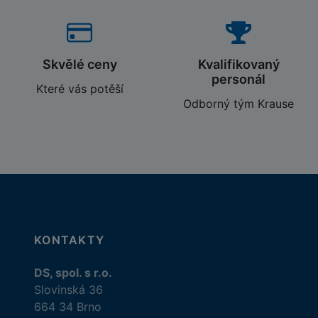
Skvělé ceny
Kvalifikovaný
personál
Které vás potěší
Odborný tým Krause
KONTAKTY
DS, spol. s r.o.
Slovinská 36
664 34 Brno