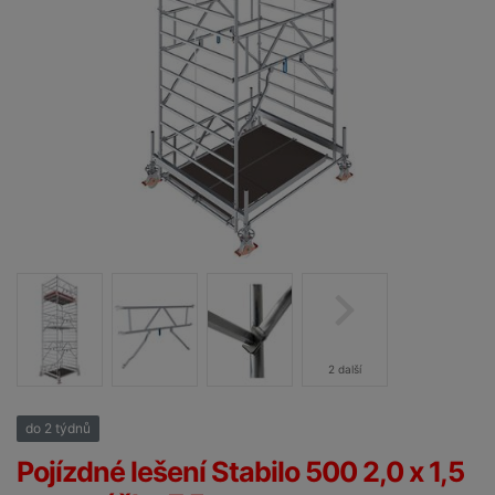
2 další
do 2 týdnů
25%
Pojízdné lešení Stabilo 500 2,0 x 1,5