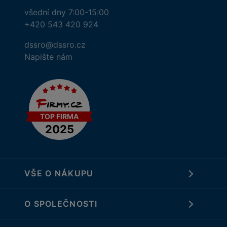
všední dny 7:00-15:00
+420 543 420 924
dssro@dssro.cz
Napište nám
VŠE O NÁKUPU
O SPOLEČNOSTI