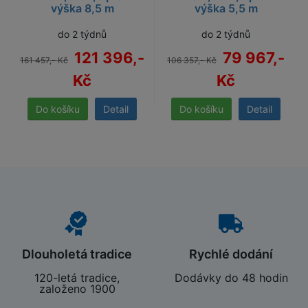
výška 8,5 m
výška 5,5 m
do 2 týdnů
do 2 týdnů
121 396,-
79 967,-
161 457,- Kč
106 357,- Kč
Kč
Kč
Detail
Detail
Dlouholetá tradice
Rychlé dodání
120-letá tradice,
Dodávky do 48 hodin
založeno 1900