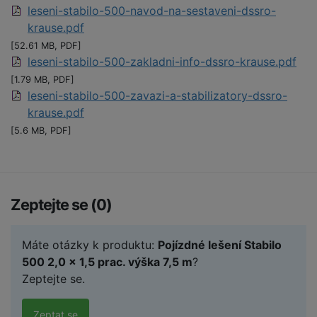
leseni-stabilo-500-navod-na-sestaveni-dssro-
krause.pdf
[52.61 MB, PDF]
leseni-stabilo-500-zakladni-info-dssro-krause.pdf
[1.79 MB, PDF]
leseni-stabilo-500-zavazi-a-stabilizatory-dssro-
krause.pdf
[5.6 MB, PDF]
Zeptejte se (0)
Máte otázky k produktu:
Pojízdné lešení Stabilo
500 2,0 x 1,5 prac. výška 7,5 m
?
Zeptejte se.
Zeptat se