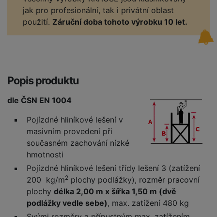
jak pro profesionální, tak i privátní oblast
použití.
Záruční doba tohoto výrobku 10 let.
Popis produktu
dle ČSN EN 1004
Pojízdné hliníkové lešení v
masivním provedení při
současném zachování nízké
hmotnosti
Pojízdné hliníkové lešení třídy lešení 3 (zatížení
2
200 kg/m
plochy podlážky), rozměr pracovní
plochy
délka 2,00 m x šířka 1,50 m (dvě
podlážky vedle sebe)
, max. zatížení 480 kg
Svými rozměry a přípustným max. zatížením