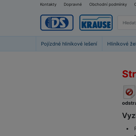
Kontakty
Dopravné
Obchodní podmínky
Pojízdné hliníkové lešení
Hliníkové že
St
odstr
Vyz