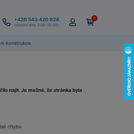
0
+420 543 420 924
(všední dny 7:00-15:00)
lní konstrukce
lo najít. Je možné, že stránka byla
lali chybu.