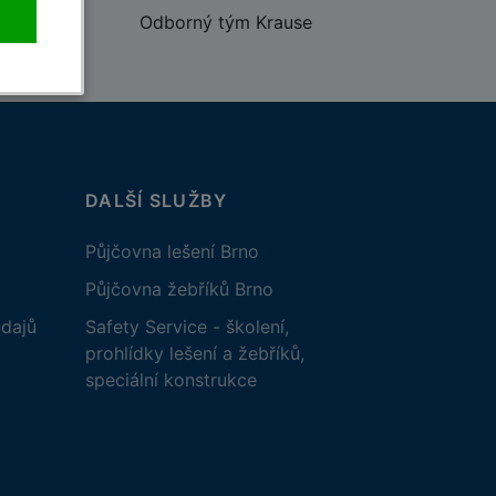
Odborný tým Krause
DALŠÍ SLUŽBY
Půjčovna lešení Brno
Půjčovna žebříků Brno
dajů
Safety Service - školení,
prohlídky lešení a žebříků,
speciální konstrukce