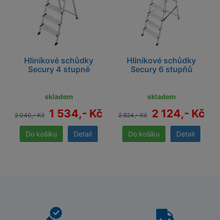
Hliníkové schůdky
Hliníkové schůdky
Secury 4 stupně
Secury 6 stupňů
skladem
skladem
1 534,- Kč
2 124,- Kč
2 040,- Kč
2 824,- Kč
Detail
Detail