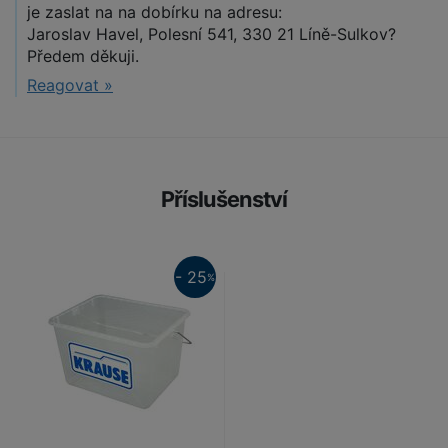
je zaslat na na dobírku na adresu:
Jaroslav Havel, Polesní 541, 330 21 Líně-Sulkov?
Předem děkuji.
Reagovat »
Příslušenství
25%
- 25
%