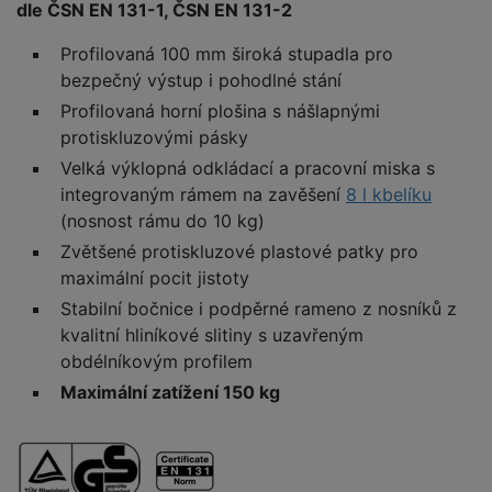
dle ČSN EN 131-1, ČSN EN 131-2
Profilovaná 100 mm široká stupadla pro
bezpečný výstup i pohodlné stání
Profilovaná horní plošina s nášlapnými
protiskluzovými pásky
Velká výklopná odkládací a pracovní miska s
integrovaným rámem na zavěšení
8 l kbelíku
(nosnost rámu do 10 kg)
Zvětšené protiskluzové plastové patky pro
maximální pocit jistoty
Stabilní bočnice i podpěrné rameno z nosníků z
kvalitní hliníkové slitiny s uzavřeným
obdélníkovým profilem
Maximální zatížení 150 kg