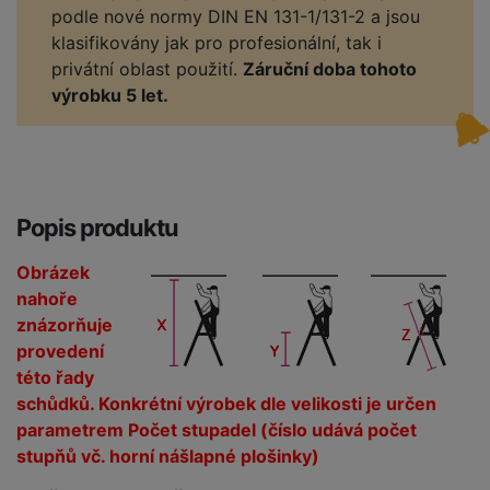
podle nové normy DIN EN 131-1/131-2 a jsou
klasifikovány jak pro profesionální, tak i
privátní oblast použití.
Záruční doba tohoto
výrobku 5 let.
Popis produktu
Obrázek
nahoře
znázorňuje
provedení
této řady
schůdků. Konkrétní výrobek dle velikosti je určen
parametrem Počet stupadel (číslo udává počet
stupňů vč. horní nášlapné plošinky)