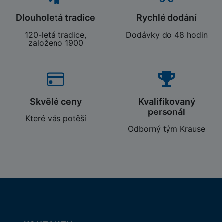
Dlouholetá tradice
Rychlé dodání
120-letá tradice,
Dodávky do 48 hodin
založeno 1900
Skvělé ceny
Kvalifikovaný
personál
Které vás potěší
Odborný tým Krause