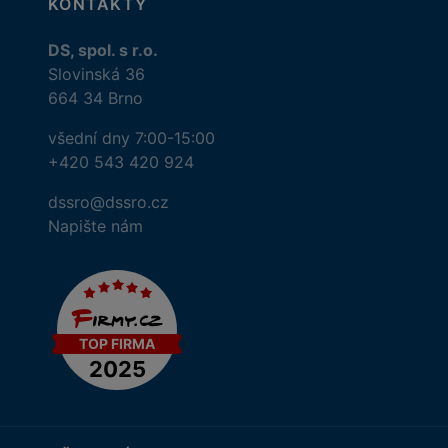
KONTAKTY
DS, spol. s r.o.
Slovinská 36
664 34 Brno
všední dny 7:00-15:00
+420 543 420 924
dssro@dssro.cz
Napište nám