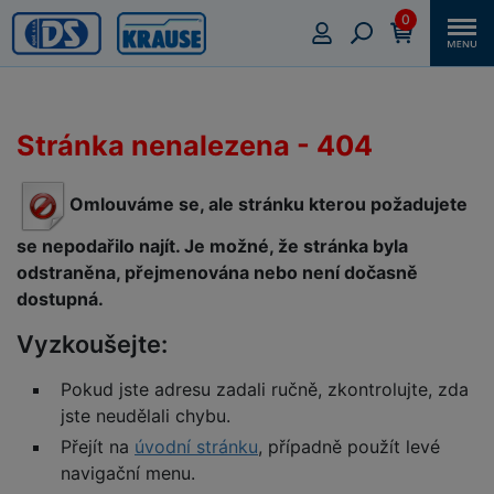
0
Stránka nenalezena - 404
Omlouváme se, ale stránku kterou požadujete
se nepodařilo najít. Je možné, že stránka byla
odstraněna, přejmenována nebo není dočasně
dostupná.
Vyzkoušejte:
Pokud jste adresu zadali ručně, zkontrolujte, zda
jste neudělali chybu.
Přejít na
úvodní stránku
, případně použít levé
navigační menu.