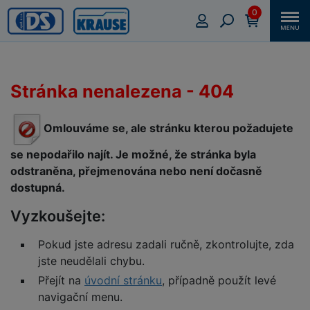
0
Stránka nenalezena - 404
Omlouváme se, ale stránku kterou požadujete
se nepodařilo najít. Je možné, že stránka byla
odstraněna, přejmenována nebo není dočasně
dostupná.
Vyzkoušejte:
Pokud jste adresu zadali ručně, zkontrolujte, zda
jste neudělali chybu.
Přejít na
úvodní stránku
, případně použít levé
navigační menu.