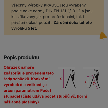
Všechny výrobky KRAUSE jsou vyráběny
podle nové normy DIN EN 131-1/131-2 a jsou
klasifikovány jak pro profesionální, tak i
privátní oblast použití.
Záruční doba tohoto
výrobku 5 let.
Popis produktu
Obrázek nahoře
znázorňuje provedení této
řady schůdků. Konkrétní
výrobek dle velikosti je
určen parametrem Počet
stupadel (číslo udává počet stupňů vč. horní
nášlapné plošinky)