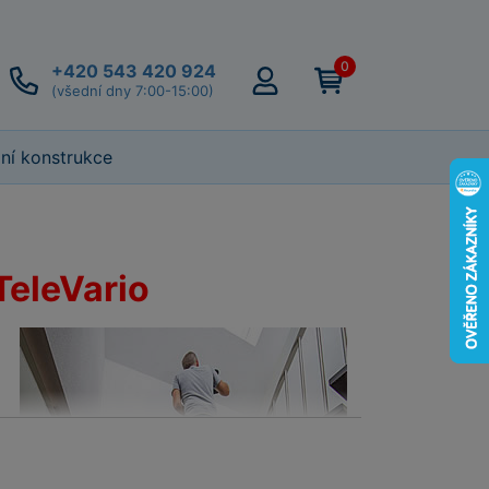
0
+420 543 420 924
(všední dny 7:00-15:00)
lní konstrukce
TeleVario