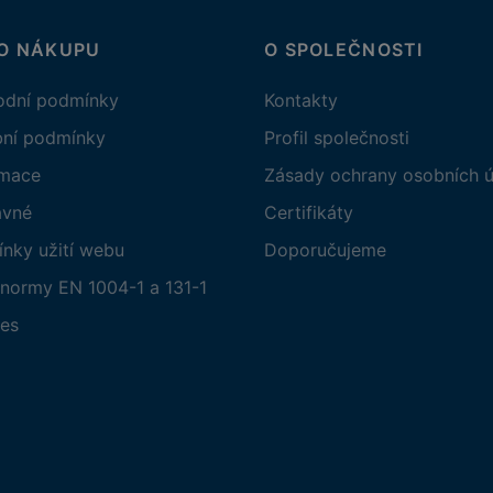
 O NÁKUPU
O SPOLEČNOSTI
dní podmínky
Kontakty
bní podmínky
Profil společnosti
amace
Zásady ochrany osobních ú
avné
Certifikáty
nky užití webu
Doporučujeme
normy EN 1004-1 a 131-1
es