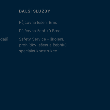
DALŠÍ SLUŽBY
Půjčovna lešení Brno
Půjčovna žebříků Brno
dajů
Safety Service - školení,
prohlídky lešení a žebříků,
speciální konstrukce