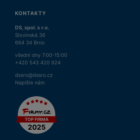
KONTAKTY
DS, spol. s r.o.
Slovinská 36
664 34 Brno
všední dny 7:00-15:00
+420 543 420 924
dssro@dssro.cz
Napište nám