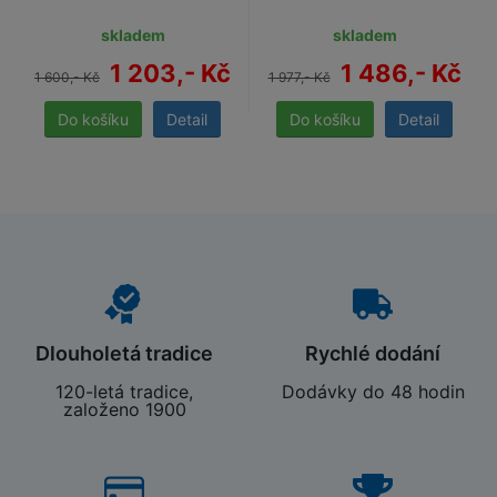
skladem
skladem
1 203,- Kč
1 486,- Kč
1 600,- Kč
1 977,- Kč
Detail
Detail
Dlouholetá tradice
Rychlé dodání
120-letá tradice,
Dodávky do 48 hodin
založeno 1900