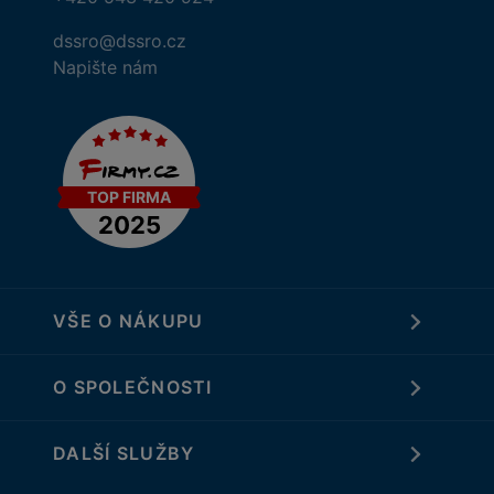
dssro@dssro.cz
Napište nám
VŠE O NÁKUPU
O SPOLEČNOSTI
DALŠÍ SLUŽBY