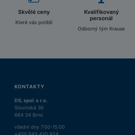
Skvělé ceny
Kvalifikovaný
personál
Které vás potěší
Odborný tým Krause
KONTAKTY
DS, spol. s r.o.
Slovinská 36
664 34 Brno
všední dny 7:00-15:00
+420 543 420 924