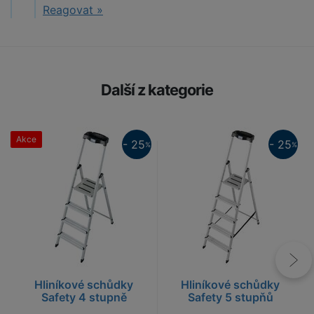
Reagovat »
Další z kategorie
Akce
25%
- 25
- 25
%
%
25%
Hliníkové schůdky
Hliníkové schůdky
Safety 4 stupně
Safety 5 stupňů