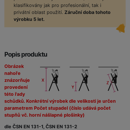
klasifikovány jak pro profesionální, tak i
privátní oblast použití.
Záruční doba tohoto
výrobku 5 let.
Popis produktu
Obrázek
nahoře
znázorňuje
provedení
této řady
schůdků. Konkrétní výrobek dle velikosti je určen
parametrem Počet stupadel (číslo udává počet
stupňů vč. horní nášlapné plošinky)
dle ČSN EN 131-1, ČSN EN 131-2