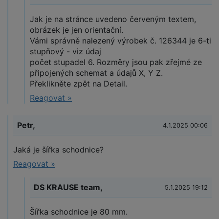
Jak je na stránce uvedeno červeným textem,
obrázek je jen orientační.
Vámi správně nalezený výrobek č. 126344 je 6-ti
stupňový - viz údaj
počet stupadel 6. Rozměry jsou pak zřejmé ze
připojených schemat a údajů X, Y Z.
Překlikněte zpět na Detail.
Reagovat »
Petr,
4.1.2025 00:06
Jaká je šířka schodnice?
Reagovat »
DS KRAUSE team,
5.1.2025 19:12
Šířka schodnice je 80 mm.