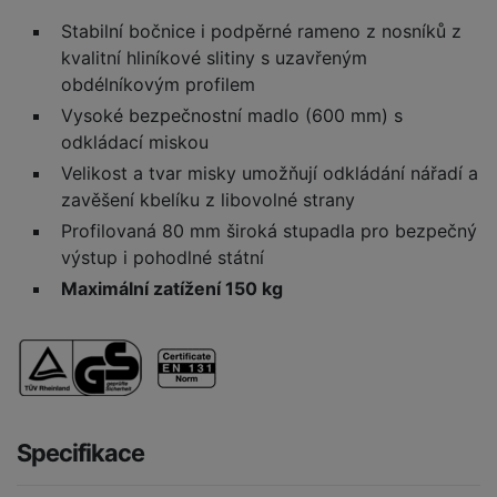
Stabilní bočnice i podpěrné rameno z nosníků z
kvalitní hliníkové slitiny s uzavřeným
obdélníkovým profilem
Vysoké bezpečnostní madlo (600 mm) s
odkládací miskou
Velikost a tvar misky umožňují odkládání nářadí a
zavěšení kbelíku z libovolné strany
Profilovaná 80 mm široká stupadla pro bezpečný
výstup i pohodlné státní
Maximální zatížení 150 kg
Specifikace