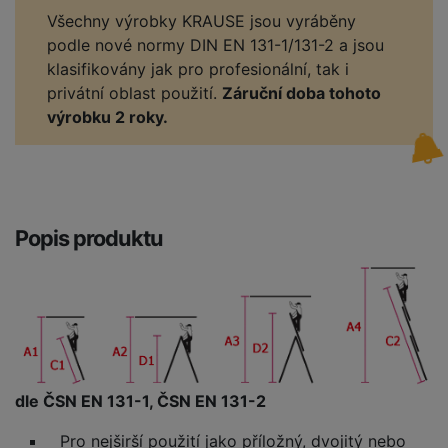
Všechny výrobky KRAUSE jsou vyráběny
podle nové normy DIN EN 131-1/131-2 a jsou
klasifikovány jak pro profesionální, tak i
privátní oblast použití.
Záruční doba tohoto
výrobku 2 roky.
Popis produktu
dle ČSN EN 131-1, ČSN EN 131-2
Pro nejširší použití jako příložný, dvojitý nebo