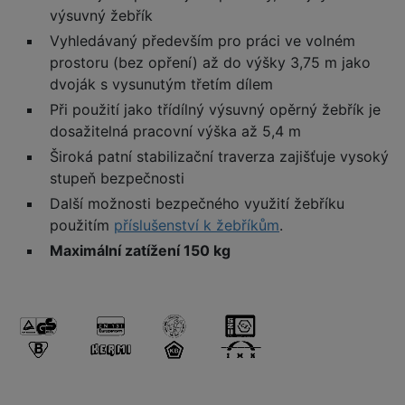
výsuvný žebřík
Vyhledávaný především pro práci ve volném
prostoru (bez opření) až do výšky 3,75 m jako
dvoják s vysunutým třetím dílem
Při použití jako třídílný výsuvný opěrný žebřík je
dosažitelná pracovní výška až 5,4 m
Široká patní stabilizační traverza zajišťuje vysoký
stupeň bezpečnosti
Další možnosti bezpečného využití žebříku
použitím
příslušenství k žebříkům
.
Maximální zatížení 150 kg