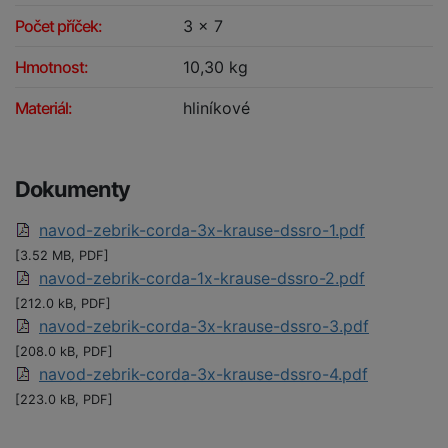
Počet příček:
3 x 7
Hmotnost:
10,30 kg
Materiál:
hliníkové
Dokumenty
navod-zebrik-corda-3x-krause-dssro-1.pdf
[3.52 MB, PDF]
navod-zebrik-corda-1x-krause-dssro-2.pdf
[212.0 kB, PDF]
navod-zebrik-corda-3x-krause-dssro-3.pdf
[208.0 kB, PDF]
navod-zebrik-corda-3x-krause-dssro-4.pdf
[223.0 kB, PDF]