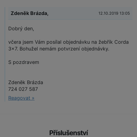
Zdeněk Brázda,
12.10.2019 13:05
Dobrý den,
včera jsem Vám posílal objednávku na žebřík Corda
3x7. Bohužel nemám potvrzení objednávky.
S pozdravem
Zdeněk Brázda
724 027 587
Reagovat »
Příslušenství