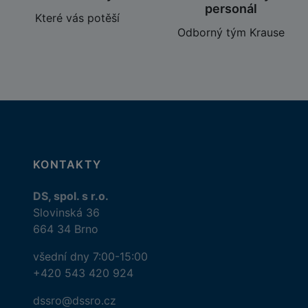
personál
Které vás potěší
Odborný tým Krause
KONTAKTY
DS, spol. s r.o.
Slovinská 36
664 34 Brno
všední dny 7:00-15:00
+420 543 420 924
dssro@dssro.cz