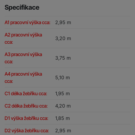
Specifikace
A1 pracovní výška cca:
2,95 m
A2 pracovní výška
3,20 m
cca:
A3 pracovní výška
3,75 m
cca:
A4 pracovní výška
5,10 m
cca:
C1 délka žebříku cca:
1,95 m
C2 délka žebříku cca:
4,20 m
D1 výška žebříku cca:
1,85 m
D2 výška žebříku cca:
2,95 m