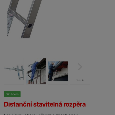
2 další
Skladem
25%
Distanční stavitelná rozpěra