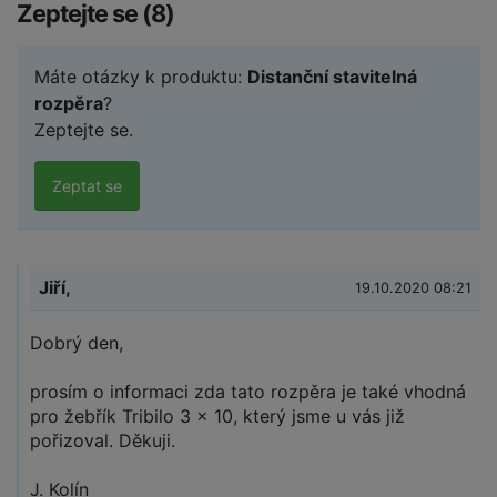
Zeptejte se (8)
Máte otázky k produktu:
Distanční stavitelná
rozpěra
?
Zeptejte se.
Zeptat se
Jiří,
19.10.2020 08:21
Dobrý den,
prosím o informaci zda tato rozpěra je také vhodná
pro žebřík Tribilo 3 x 10, který jsme u vás již
pořizoval. Děkuji.
J. Kolín