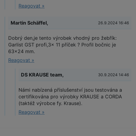
Reagovat »
Martin Schäffel,
26.9.2024 16:46
Dobrý den,je tento výrobek vhodný pro žebřík:
Garlist GST profi,3× 11 příček ? Profil bočnic je
63×24 mm.
Reagovat »
DS KRAUSE team,
30.9.2024 14:46
Námi nabízená příslušenství jsou testována a
certifikována pro výrobky KRAUSE a CORDA
(taktéž výrobce fy. Krause).
Reagovat »