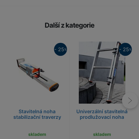
Další z kategorie
25%
25%
- 25
- 25
%
%
Stavitelná noha
Univerzální stavitelná
stabilizační traverzy
prodlužovací noha
skladem
skladem