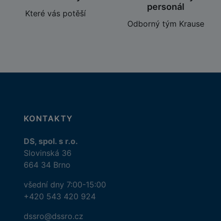
personál
Které vás potěší
Odborný tým Krause
KONTAKTY
DS, spol. s r.o.
Slovinská 36
664 34 Brno
všední dny 7:00-15:00
+420 543 420 924
dssro@dssro.cz