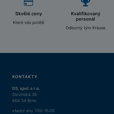
Skvělé ceny
Kvalifikovaný
personál
Které vás potěší
Odborný tým Krause
KONTAKTY
DS, spol. s r.o.
Slovinská 36
664 34 Brno
všední dny 7:00-15:00