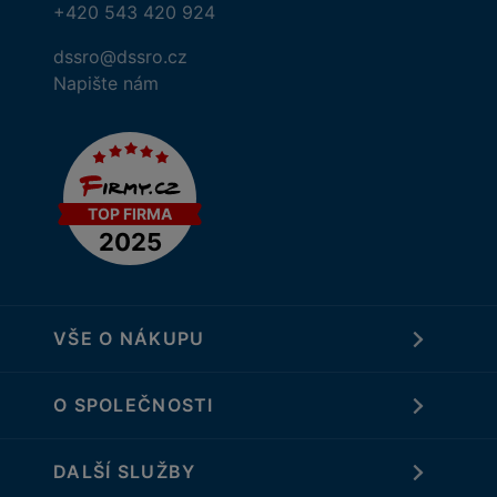
+420 543 420 924
dssro@dssro.cz
Napište nám
VŠE O NÁKUPU
O SPOLEČNOSTI
DALŠÍ SLUŽBY