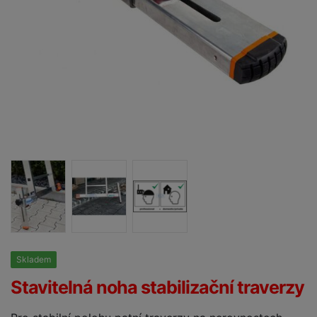
Skladem
25%
Stavitelná noha stabilizační traverzy