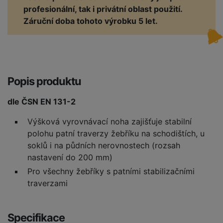
profesionální, tak i privátní oblast použití.
Záruční doba tohoto výrobku 5 let.
Popis produktu
dle ČSN EN 131-2
Výšková vyrovnávací noha zajišťuje stabilní
polohu patní traverzy žebříku na schodištích, u
soklů i na půdních nerovnostech (rozsah
nastavení do 200 mm)
Pro všechny žebříky s patními stabilizačními
traverzami
Specifikace