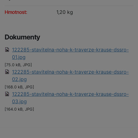
Hmotnost:
1,20 kg
Dokumenty
122285-stavitelna-noha-k-traverze-krause-dssro-
01.jpg
[75.0 kB, JPG]
122285-stavitelna-noha-k-traverze-krause-dssro-
02.jpg
[168.0 kB, JPG]
122285-stavitelna-noha-k-traverze-krause-dssro-
03.jpg
[164.0 kB, JPG]