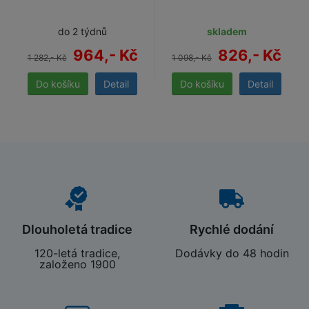
do 2 týdnů
skladem
964,- Kč
826,- Kč
1 282,- Kč
1 098,- Kč
Detail
Detail
Dlouholetá tradice
Rychlé dodání
120-letá tradice,
Dodávky do 48 hodin
založeno 1900