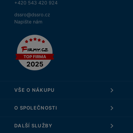
+420 543 420 924
dssro@dssro.cz
Napište nám
VŠE O NÁKUPU
O SPOLEČNOSTI
DALŠÍ SLUŽBY