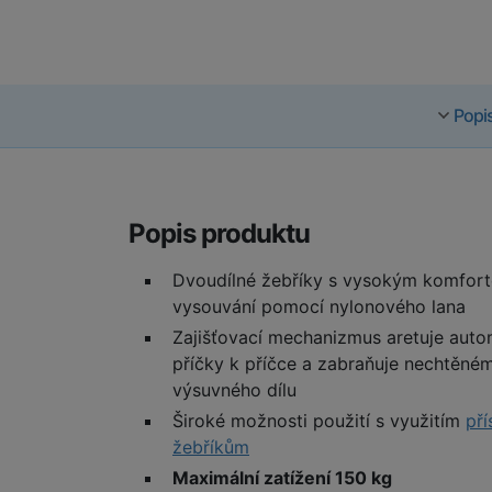
Popi
Popis produktu
Dvoudílné žebříky s vysokým komfor
vysouvání pomocí nylonového lana
Zajišťovací mechanizmus aretuje auto
příčky k příčce a zabraňuje nechtěném
výsuvného dílu
Široké možnosti použití s využitím
pří
žebříkům
Maximální zatížení 150 kg