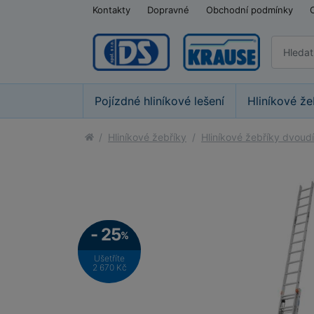
Kontakty
Dopravné
Obchodní podmínky
Pojízdné hliníkové lešení
Hliníkové že
Hliníkové žebříky
Hliníkové žebříky dvoudí
- 25
%
Ušetříte
2 670 Kč