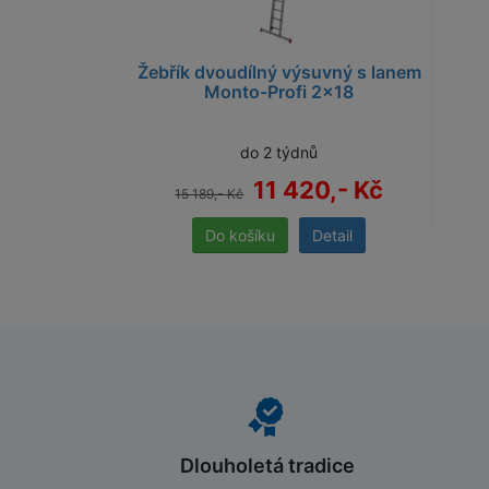
Žebřík dvoudílný výsuvný s lanem
Monto-Profi 2x18
do 2 týdnů
11 420,- Kč
15 189,- Kč
Detail
Dlouholetá tradice