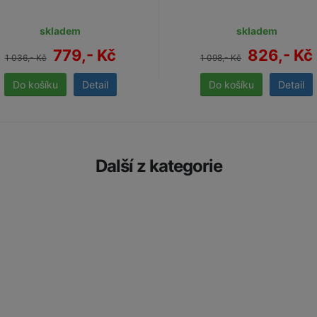
skladem
skladem
779,- Kč
826,- Kč
1 036,- Kč
1 098,- Kč
Detail
Detail
Další z kategorie