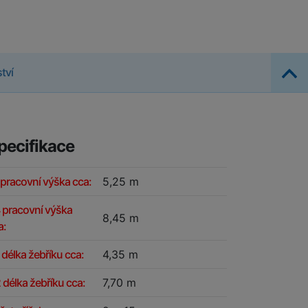
tví
pecifikace
 pracovní výška cca:
5,25 m
 pracovní výška
8,45 m
a:
 délka žebříku cca:
4,35 m
 délka žebříku cca:
7,70 m