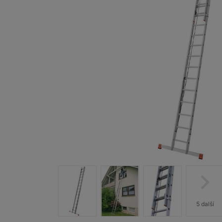
5 další