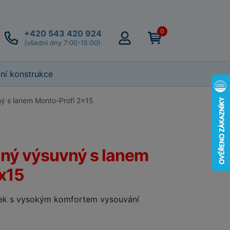
0
+420 543 420 924
(všední dny 7:00-15:00)
lní konstrukce
ný s lanem Monto-Profi 2x15
lný výsuvný s lanem
x15
ček s vysokým komfortem vysouvání