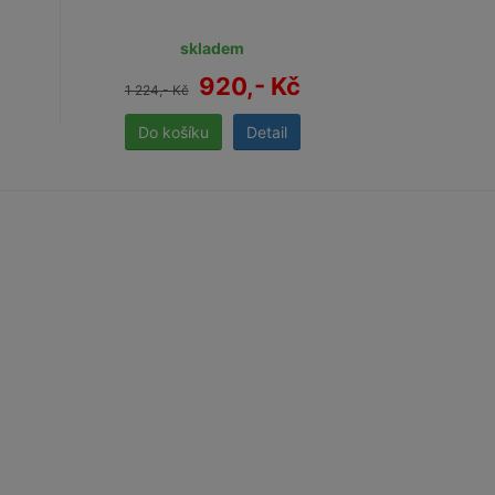
skladem
920,- Kč
1 224,- Kč
1 946,- Kč
Detail