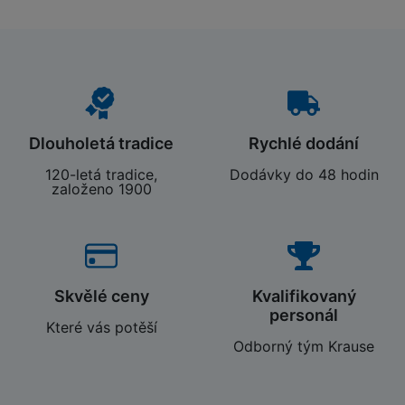
Dlouholetá tradice
Rychlé dodání
120-letá tradice,
Dodávky do 48 hodin
založeno 1900
Skvělé ceny
Kvalifikovaný
personál
Které vás potěší
Odborný tým Krause