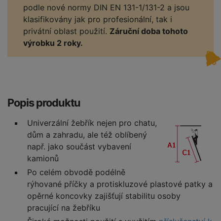
podle nové normy DIN EN 131-1/131-2 a jsou
klasifikovány jak pro profesionální, tak i
privátní oblast použití.
Záruční doba tohoto
výrobku 2 roky.
Popis produktu
Univerzální žebřík nejen pro chatu,
dům a zahradu, ale též oblíbený
např. jako součást vybavení
kamionů
Po celém obvodě podélně
rýhované příčky a protiskluzové plastové patky a
opěrné koncovky zajišťují stabilitu osoby
pracující na žebříku