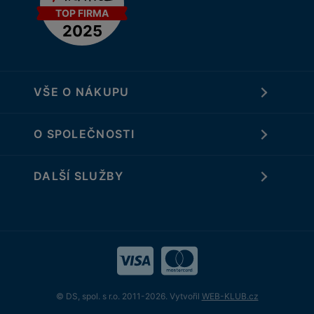
VŠE O NÁKUPU
O SPOLEČNOSTI
DALŠÍ SLUŽBY
© DS, spol. s r.o. 2011-2026. Vytvořil
WEB-KLUB.cz