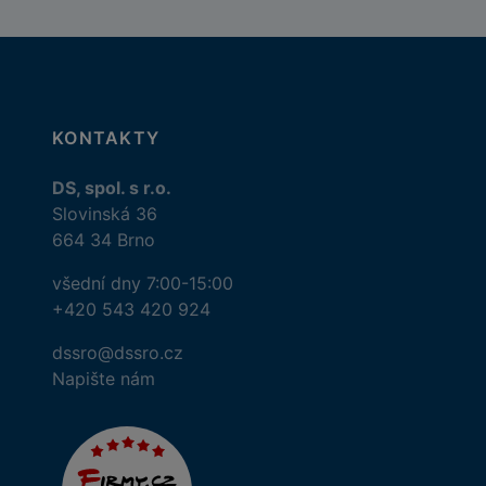
KONTAKTY
DS, spol. s r.o.
Slovinská 36
664 34 Brno
všední dny 7:00-15:00
+420 543 420 924
dssro@dssro.cz
Napište nám