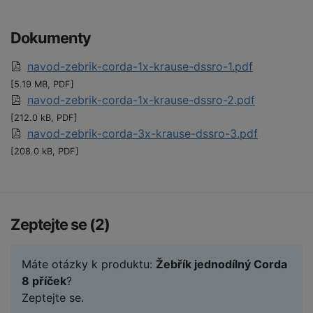
Dokumenty
navod-zebrik-corda-1x-krause-dssro-1.pdf
[5.19 MB, PDF]
navod-zebrik-corda-1x-krause-dssro-2.pdf
[212.0 kB, PDF]
navod-zebrik-corda-3x-krause-dssro-3.pdf
[208.0 kB, PDF]
Zeptejte se (2)
Máte otázky k produktu:
Žebřík jednodílný Corda
8 příček
?
Zeptejte se.