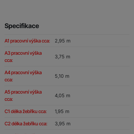
Specifikace
A1 pracovní výška cca:
2,95 m
A3 pracovní výška
3,75 m
cca:
A4 pracovní výška
5,10 m
cca:
A5 pracovní výška
4,05 m
cca:
C1 délka žebříku cca:
1,95 m
C2 délka žebříku cca:
3,95 m