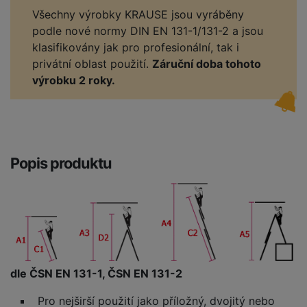
Všechny výrobky KRAUSE jsou vyráběny
podle nové normy DIN EN 131-1/131-2 a jsou
klasifikovány jak pro profesionální, tak i
privátní oblast použití.
Záruční doba tohoto
výrobku 2 roky.
Popis produktu
dle ČSN EN 131-1, ČSN EN 131-2
Pro nejširší použití jako příložný, dvojitý nebo