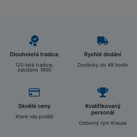
Dlouholetá tradice
Rychlé dodání
120-letá tradice,
Dodávky do 48 hodin
založeno 1900
Skvělé ceny
Kvalifikovaný
personál
Které vás potěší
Odborný tým Krause