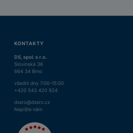
KONTAKTY
DS, spol. s r.o.
Slovinská 36
664 34 Brno
všední dny 7:00-15:00
+420 543 420 924
dssro@dssro.cz
Napište nám