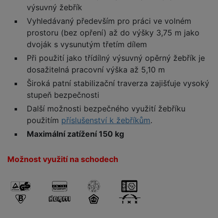
výsuvný žebřík
Vyhledávaný především pro práci ve volném
prostoru (bez opření) až do výšky 3,75 m jako
dvoják s vysunutým třetím dílem
Při použití jako třídílný výsuvný opěrný žebřík je
dosažitelná pracovní výška až 5,10 m
Široká patní stabilizační traverza zajišťuje vysoký
stupeň bezpečnosti
Další možnosti bezpečného využití žebříku
použitím
příslušenství k žebříkům
.
Maximální zatížení 150 kg
Možnost využití na schodech