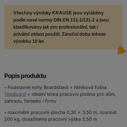
Všechny výrobky KRAUSE jsou vyráběny
podle nové normy
DIN EN 131-1/131-2
a jsou
klasifikovány jak pro profesionální, tak i
privátní oblast použití. Záruční doba tohoto
výrobku 10 let.
Popis produktu
-
Podstavné nohy Boardstand + hliníková fošna
TeleBoard
= ideální lehká pracovní plošina pro dům,
zahradu, řemeslo i firmu
-
maximální pracovní plocha 0,30 x 3,50 m, nosnost
200 kg, dosažitelná pracovní výška 2,50 m