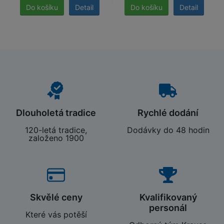
Detail
Detail
Dlouholetá tradice
Rychlé dodání
120-letá tradice,
Dodávky do 48 hodin
založeno 1900
Skvělé ceny
Kvalifikovaný
personál
Které vás potěší