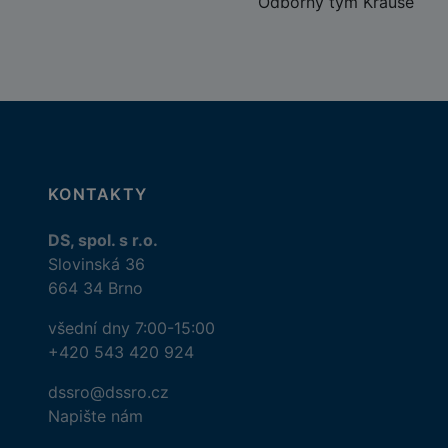
Odborný tým Krause
KONTAKTY
DS, spol. s r.o.
Slovinská 36
664 34 Brno
všední dny 7:00-15:00
+420 543 420 924
dssro@dssro.cz
Napište nám