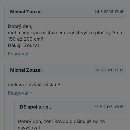
Michal Zouzal,
24.5.2026 17:16
Dobrý den,
mohu nějakým nástavcem zvýšit výšku plošíny A na
150 až 200 cm?
Děkuji, Zouzal
Reagovat »
Michal Zouzal,
24.5.2026 17:17
omluva - zvýšit výšku B
Reagovat »
DS spol s.r.o.,
25.5.2026 07:15
Dobrý den, žebříkovou plošinu již nelze
navyšovat.