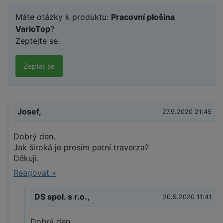
Máte otázky k produktu:
Pracovní plošina
VarioTop
?
Zeptejte se.
Zeptat se
Josef,
27.9.2020 21:45
Dobrý den.
Jak široká je prosím patní traverza?
Děkuji.
Reagovat »
DS spol. s r.o.,
30.9.2020 11:41
Dobrý den,