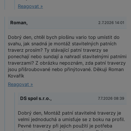
Reagovat »
Roman,
2.7.2026 14:01
Dobrý den, chtěl bych plošinu vario top umístit do
svahu, jak snadná je montáž stavitelných patních
traverz prosím? Ty stávající patní traverzy se
ponechají nebo sundají a nahradí stavitelnými patními
traverzami? Z obrázku nepoznám, zda patní traverzy
jsou přišroubované nebo přinýtované. Děkuji Roman
Kovařík
Reagovat »
DS spol s.r.o.,
7.7.2026 08:39
Dobrý den, Montáž patní stavitelné traverzy je
velmi jednoduchá a umisťuje se z boku na profil.
Pevné traverzy při jejich použití je potřeba