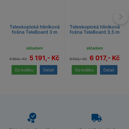
Teleskopická hliníková
Teleskopická hliníková
fošna TeleBoard 3 m
fošna TeleBoard 3,5 m
skladem
skladem
5 191,- Kč
6 017,- Kč
6 904,- Kč
8 002,- Kč
Detail
Detail