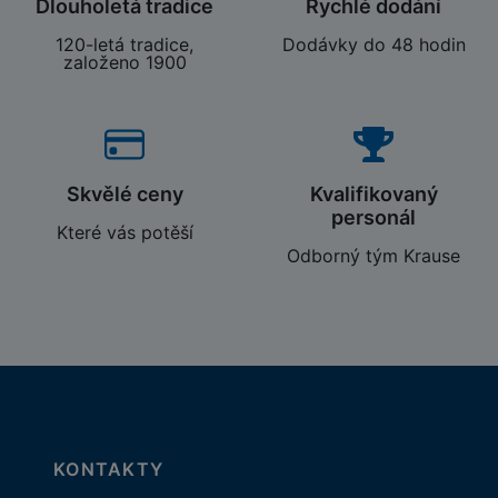
Dlouholetá tradice
Rychlé dodání
120-letá tradice,
Dodávky do 48 hodin
založeno 1900
Skvělé ceny
Kvalifikovaný
personál
Které vás potěší
Odborný tým Krause
KONTAKTY