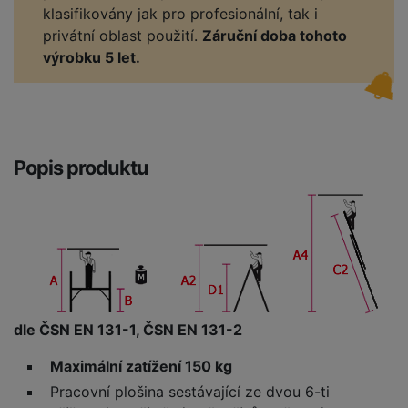
klasifikovány jak pro profesionální, tak i
privátní oblast použití.
Záruční doba tohoto
výrobku 5 let.
Popis produktu
dle ČSN EN 131-1, ČSN EN 131-2
Maximální zatížení 150 kg
Pracovní plošina sestávající ze dvou 6-ti