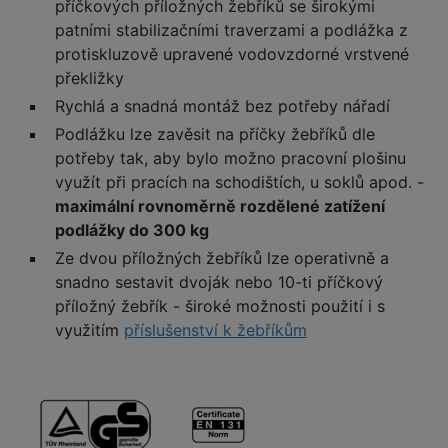
příčkových příložných žebříků se širokými
patními stabilizačními traverzami a podlážka z
protiskluzově upravené vodovzdorné vrstvené
překližky
Rychlá a snadná montáž bez potřeby nářadí
Podlážku lze zavěsit na příčky žebříků dle
potřeby tak, aby bylo možno pracovní plošinu
využít při pracích na schodištích, u soklů apod. -
maximální rovnoměrně rozdělené zatížení
podlážky do 300 kg
Ze dvou příložných žebříků lze operativně a
snadno sestavit dvoják nebo 10-ti příčkový
příložný žebřík - široké možnosti použití i s
využitím
příslušenství k žebříkům