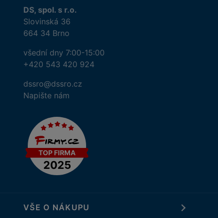
DS, spol. s r.o.
Slovinská 36
664 34 Brno
všední dny 7:00-15:00
+420 543 420 924
dssro@dssro.cz
Napište nám
VŠE O NÁKUPU